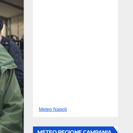
Meteo Napoli
METEO REGIONE CAMPANIA