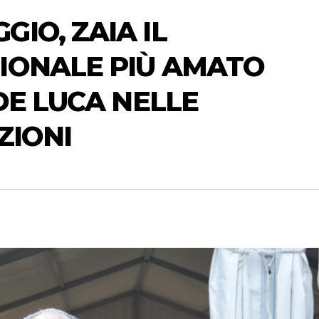
IO, ZAIA IL
IONALE PIÙ AMATO
 DE LUCA NELLE
ZIONI