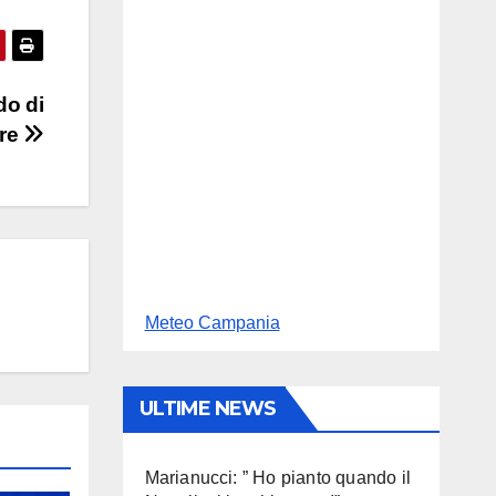
do di
bre
Meteo Campania
ULTIME NEWS
Marianucci: ” Ho pianto quando il