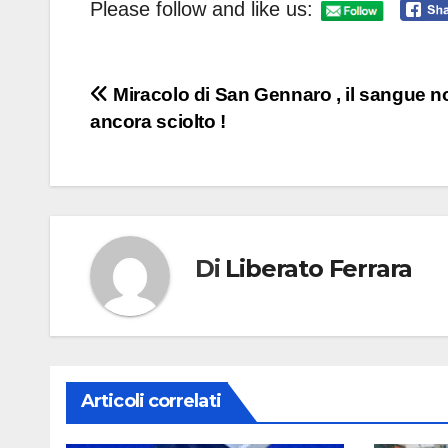
Please follow and like us:
Navigazione
Miracolo di San Gennaro , il sangue no
ancora sciolto !
articoli
Di
Liberato Ferrara
Articoli correlati