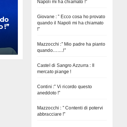
Napoli mi ha chiamato !”
Giovane : ” Ecco cosa ho provato
rdo
quando il Napoli mi ha chiamato
 !”
!”
Mazzocchi :” Mio padre ha pianto
quando…….!”
Castel di Sangro Azzurra : Il
mercato piange !
Contini :” Vi ricordo questo
aneddoto !”
Mazzocchi : ” Contenti di potervi
abbracciare !”