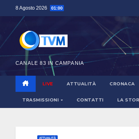
Salta
8 Agosto 2026
01:00
al
contenuto
CANALE 83 IN CAMPANIA
LIVE
ATTUALITÀ
CRONACA
TRASMISSIONI
CONTATTI
LA STOR
ATTUALITÀ