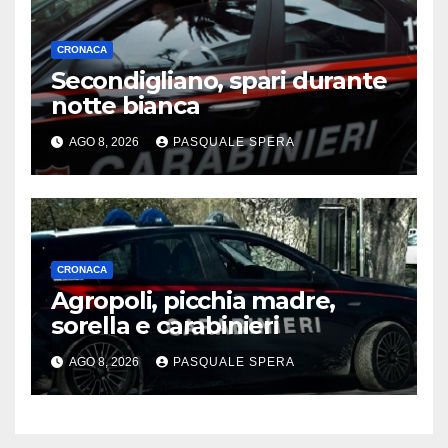
CRONACA
Secondigliano, spari durante
notte bianca
AGO 8, 2026
PASQUALE SPERA
CRONACA
Agropoli, picchia madre,
sorella e carabinieri
AGO 8, 2026
PASQUALE SPERA