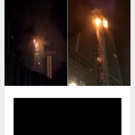
Video
Player