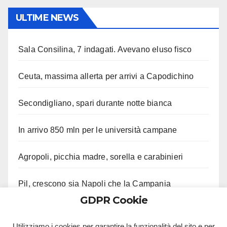
ULTIME NEWS
Sala Consilina, 7 indagati. Avevano eluso fisco
Ceuta, massima allerta per arrivi a Capodichino
Secondigliano, spari durante notte bianca
In arrivo 850 mln per le università campane
Agropoli, picchia madre, sorella e carabinieri
Pil, crescono sia Napoli che la Campania
GDPR Cookie
Genitori Martina “No minacce, sfogo”
Utilizziamo i cookies per garantire la funzionalità del sito e per