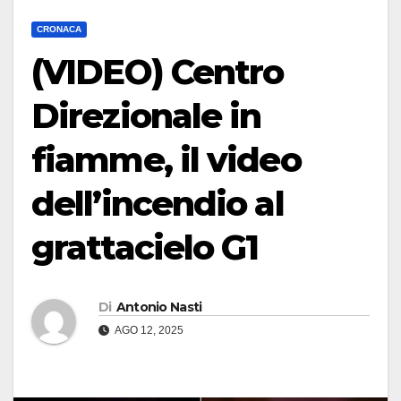
CRONACA
(VIDEO) Centro
Direzionale in
fiamme, il video
dell’incendio al
grattacielo G1
Di
Antonio Nasti
AGO 12, 2025