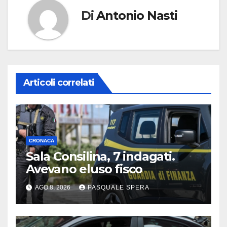
Di
Antonio Nasti
Articoli correlati
CRONACA
Sala Consilina, 7 indagati.
Avevano eluso fisco
AGO 8, 2026
PASQUALE SPERA