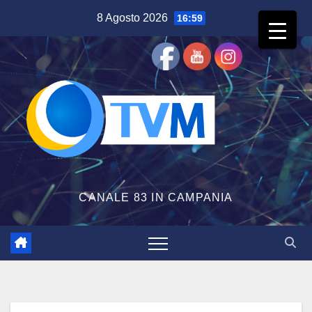
Salta
8 Agosto 2026
16:59
al
contenuto
CANALE 83 IN CAMPANIA