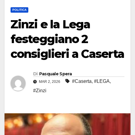
POLITICA
Zinzi e la Lega
festeggiano 2
consiglieri a Caserta
Di
Pasquale Spera
#Caserta
,
#LEGA
,
MAR 2, 2026
#Zinzi