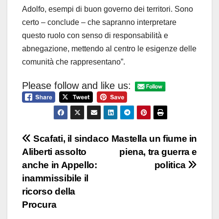
Adolfo, esempi di buon governo dei territori. Sono
certo – conclude – che sapranno interpretare
questo ruolo con senso di responsabilità e
abnegazione, mettendo al centro le esigenze delle
comunità che rappresentano”.
Please follow and like us:
Navigazione
Scafati, il sindaco
Mastella un fiume in
Aliberti assolto
piena, tra guerra e
articoli
anche in Appello:
politica
inammissibile il
ricorso della
Procura