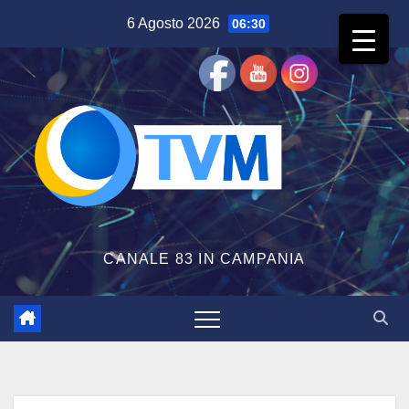
Salta
6 Agosto 2026
06:30
al
contenuto
CANALE 83 IN CAMPANIA