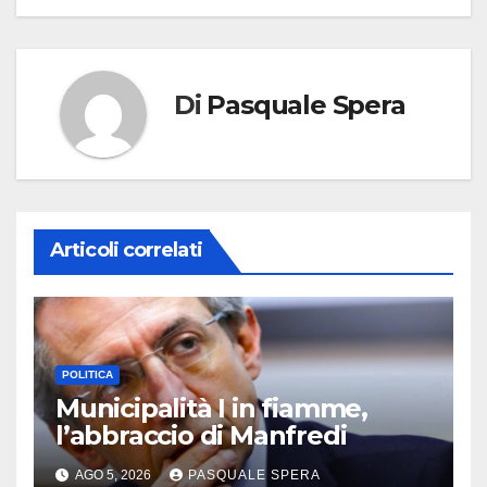
Di
Pasquale Spera
Articoli correlati
POLITICA
Municipalità I in fiamme,
l’abbraccio di Manfredi
AGO 5, 2026
PASQUALE SPERA