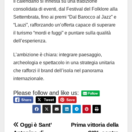
Il calendario si innesta su una tradizione
consolidata di eventi, dal Festival del Folklore alla
Settembrata, fino ai premi “Dal Barocco al Jazz” e
“Lauzi”, rafforzando un’offerta capace di superare
il turismo “mordi e fuggi” e puntare sulla qualità
dell’esperienza.
L’ambizione è chiara: integrare paesaggio,
archeologia e spettacolo in una strategia unitaria
che rafforzi il brand dell’isola nel panorama
internazionale.
Please follow and like us:
Navigazione
Oggi è Sant’
Prima vittoria della