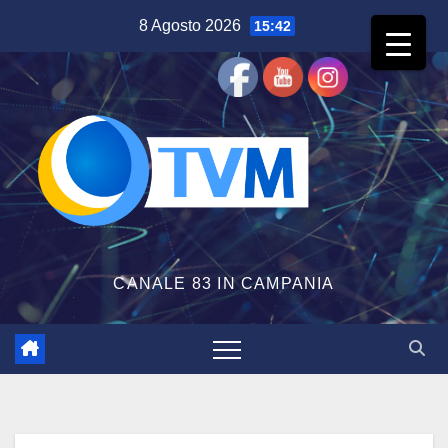
Salta
8 Agosto 2026
15:42
al
contenuto
CANALE 83 IN CAMPANIA