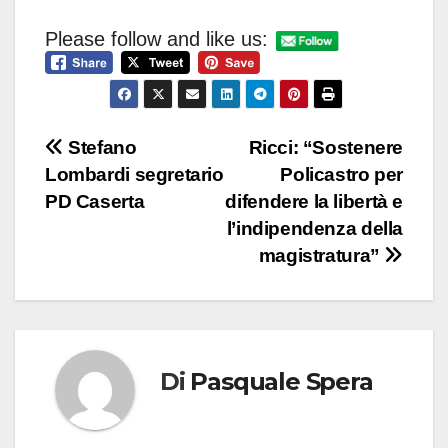
Please follow and like us:
Navigazione
Stefano
Ricci: “Sostenere
Lombardi segretario
Policastro per
articoli
PD Caserta
difendere la libertà e
l’indipendenza della
magistratura”
Di
Pasquale Spera