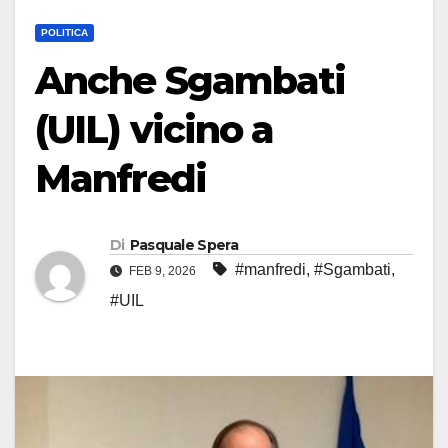
POLITICA
Anche Sgambati
(UIL) vicino a
Manfredi
Di
Pasquale Spera
#manfredi
,
#Sgambati
,
FEB 9, 2026
#UIL