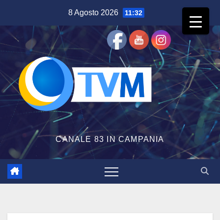
Salta
8 Agosto 2026
11:32
al
contenuto
CANALE 83 IN CAMPANIA