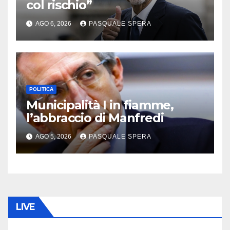
col rischio”
AGO 6, 2026
PASQUALE SPERA
POLITICA
Municipalità I in fiamme,
l’abbraccio di Manfredi
AGO 5, 2026
PASQUALE SPERA
LIVE