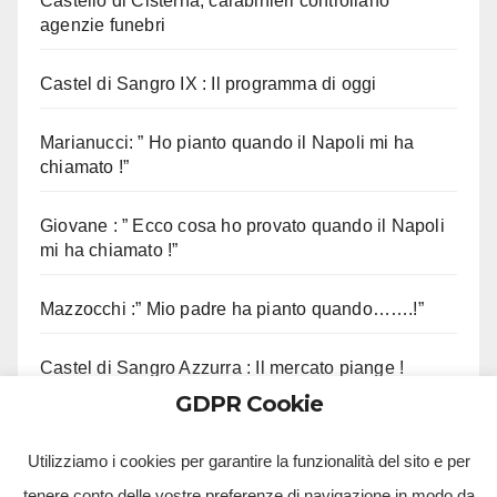
Castello di Cisterna, carabinieri controllano
agenzie funebri
Castel di Sangro IX : Il programma di oggi
Marianucci: ” Ho pianto quando il Napoli mi ha
chiamato !”
Giovane : ” Ecco cosa ho provato quando il Napoli
mi ha chiamato !”
Mazzocchi :” Mio padre ha pianto quando…….!”
Castel di Sangro Azzurra : Il mercato piange !
GDPR Cookie
Contini :” Vi ricordo questo aneddoto !”
Utilizziamo i cookies per garantire la funzionalità del sito e per
tenere conto delle vostre preferenze di navigazione in modo da