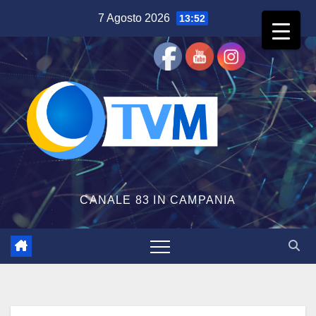
Salta
7 Agosto 2026
13:52
al
contenuto
CANALE 83 IN CAMPANIA