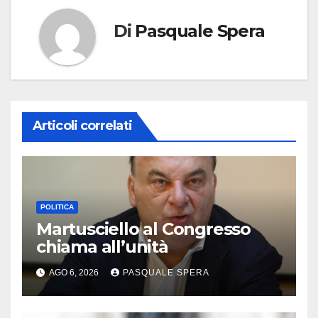
Di
Pasquale Spera
Articoli correlati
POLITICA
Martusciello al Congresso
chiama all’unità
AGO 6, 2026
PASQUALE SPERA