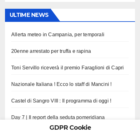
ULTIME NEWS
Allerta meteo in Campania, per temporali
20enne arrestato per truffa e rapina
Toni Servillo riceverà il premio Faraglioni di Capri
Nazionale Italiana ! Ecco lo staff di Mancini !
Castel di Sangro VIII : Il programma di oggi !
Day 7 | Il report della seduta pomeridiana
GDPR Cookie
Morte Pippo Marchioro, il cordoglio del Napoli !