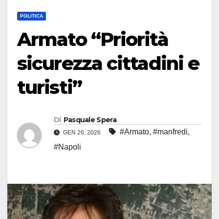
POLITICA
Armato “Priorità
sicurezza cittadini e
turisti”
Di
Pasquale Spera
#Armato
,
#manfredi
,
GEN 26, 2026
#Napoli