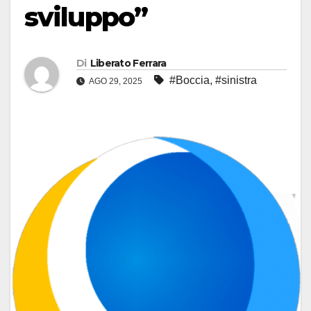
sviluppo”
Di
Liberato Ferrara
#Boccia
,
#sinistra
AGO 29, 2025