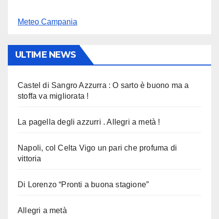
Meteo Campania
ULTIME NEWS
Castel di Sangro Azzurra : O sarto è buono ma a
stoffa va migliorata !
La pagella degli azzurri . Allegri a metà !
Napoli, col Celta Vigo un pari che profuma di
vittoria
Di Lorenzo “Pronti a buona stagione”
Allegri a metà