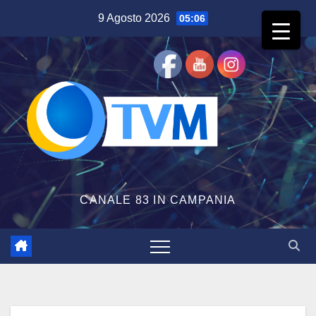
Salta
9 Agosto 2026
05:06
al
contenuto
CANALE 83 IN CAMPANIA