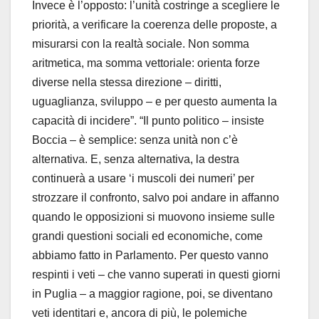
Invece è l’opposto: l’unità costringe a scegliere le
priorità, a verificare la coerenza delle proposte, a
misurarsi con la realtà sociale. Non somma
aritmetica, ma somma vettoriale: orienta forze
diverse nella stessa direzione – diritti,
uguaglianza, sviluppo – e per questo aumenta la
capacità di incidere”. “Il punto politico – insiste
Boccia – è semplice: senza unità non c’è
alternativa. E, senza alternativa, la destra
continuerà a usare ‘i muscoli dei numeri’ per
strozzare il confronto, salvo poi andare in affanno
quando le opposizioni si muovono insieme sulle
grandi questioni sociali ed economiche, come
abbiamo fatto in Parlamento. Per questo vanno
respinti i veti – che vanno superati in questi giorni
in Puglia – a maggior ragione, poi, se diventano
veti identitari e, ancora di più, le polemiche