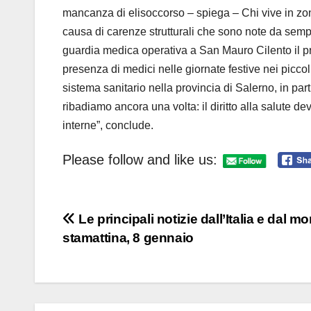
mancanza di elisoccorso – spiega – Chi vive in zon
causa di carenze strutturali che sono note da semp
guardia medica operativa a San Mauro Cilento il pri
presenza di medici nelle giornate festive nei piccoli
sistema sanitario nella provincia di Salerno, in pa
ribadiamo ancora una volta: il diritto alla salute 
interne”, conclude.
Please follow and like us:
Navigazione
Le principali notizie dall’Italia e dal m
stamattina, 8 gennaio
articoli