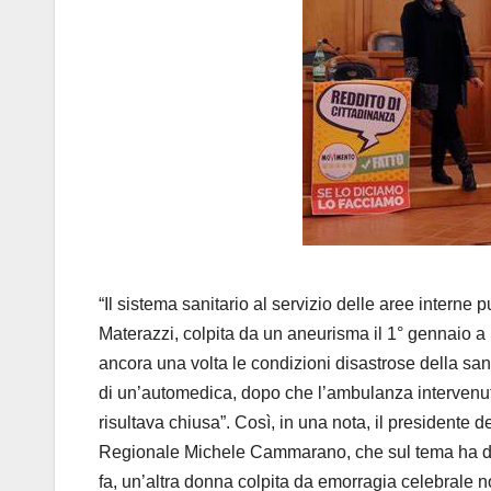
“Il sistema sanitario al servizio delle aree interne
Materazzi, colpita da un aneurisma il 1° gennaio a
ancora una volta le condizioni disastrose della san
di un’automedica, dopo che l’ambulanza intervenuta
risultava chiusa”. Così, in una nota, il president
Regionale Michele Cammarano, che sul tema ha depo
fa, un’altra donna colpita da emorragia celebrale 