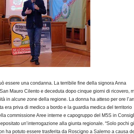
 può essere una condanna. La terribile fine della signora Anna
 San Mauro Cilento e deceduta dopo cinque giorni di ricovero, 
ità in alcune zone della regione. La donna ha atteso per ore l’ar
 era priva di medico a bordo e la guardia medica del territorio
e della commissione Aree interne e capogruppo del M5S in Consigl
sitato un’interrogazione alla giunta regionale. “Solo pochi gi
non ha potuto essere trasferita da Roscigno a Salerno a causa de