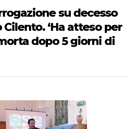
rogazione su decesso
 Cilento. ‘Ha atteso per
orta dopo 5 giorni di