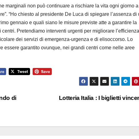
e marginali non può continuare a rischiare la vita ogni giorno a
re”. “Ho chiesto al presidente De Luca di spiegare l’assenza di
mo gennaio e quali siano le misure previste atte a garantire la
 centri. Pretendiamo interventi urgenti per migliorare l’efficienz
rticolare dei servizi di emergenza-urgenza e di elisoccorso. Lo
deve essere garantito ovunque, nei grandi centri come nelle aree
ondo di
Lotteria Italia : I biglietti vince