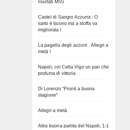
risultati M5S
Castel di Sangro Azzurra : O
sarto è buono ma a stoffa va
migliorata !
La pagella degli azzurri . Allegri a
metà !
Napoli, col Celta Vigo un pari che
profuma di vittoria
Di Lorenzo “Pronti a buona
stagione”
Allegri a metà
Altra buona partita del Napoli, 1-1