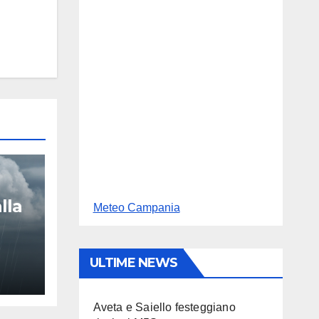
lla
Meteo Campania
ULTIME NEWS
Aveta e Saiello festeggiano