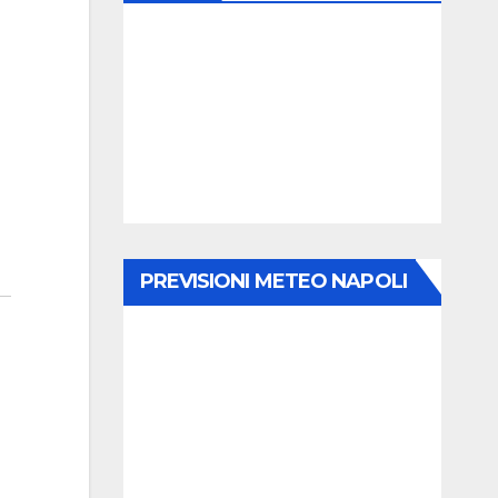
PREVISIONI METEO NAPOLI