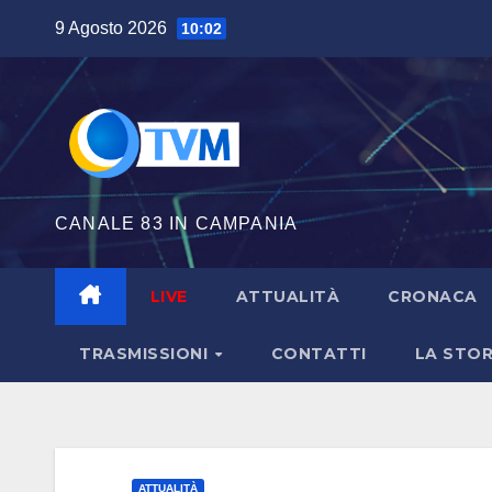
Salta
9 Agosto 2026
10:02
al
contenuto
CANALE 83 IN CAMPANIA
LIVE
ATTUALITÀ
CRONACA
TRASMISSIONI
CONTATTI
LA STOR
ATTUALITÀ