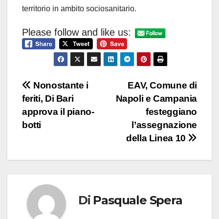
territorio in ambito sociosanitario.
Please follow and like us:
Navigazione
Nonostante i
EAV, Comune di
feriti, Di Bari
Napoli e Campania
articoli
approva il piano-
festeggiano
botti
l’assegnazione
della Linea 10
Di
Pasquale Spera