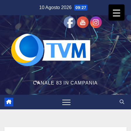
Salta
10 Agosto 2026
09:27
al
contenuto
CANALE 83 IN CAMPANIA