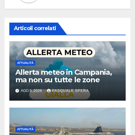
Articoli correlati
ATTUALITÀ
Allerta meteo in Campania,
ma non su tutte le zone
AGO 9, 2026
PASQUALE SPERA
ATTUALITÀ