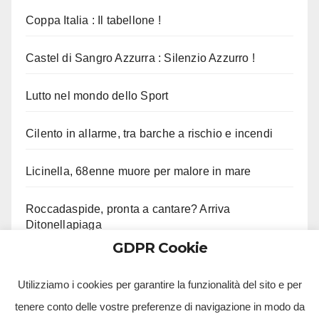
Coppa Italia : Il tabellone !
Castel di Sangro Azzurra : Silenzio Azzurro !
Lutto nel mondo dello Sport
Cilento in allarme, tra barche a rischio e incendi
Licinella, 68enne muore per malore in mare
Roccadaspide, pronta a cantare? Arriva
Ditonellapiaga
GDPR Cookie
Porta Capuana, grave straniero aggredito in rissa
Utilizziamo i cookies per garantire la funzionalità del sito e per
tenere conto delle vostre preferenze di navigazione in modo da