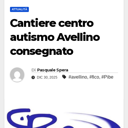
ATTUALITÀ
Cantiere centro
autismo Avellino
consegnato
Di
Pasquale Spera
#avellino
,
#fico
,
#Pibe
DIC 30, 2025