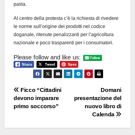
pasta.
Al centro della protesta c’è la richiesta di rivedere
le norme sull’origine dei prodotti nel codice
doganale, ritenute penalizzanti per l’agricoltura
nazionale e poco trasparenti per i consumatori.
Please follow and like us:
Navigazione
Ficco “Cittadini
Domani
devono imparare
presentazione del
articoli
primo soccorso”
nuovo libro di
Calenda