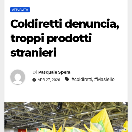
ATTUALITÀ
Coldiretti denuncia,
troppi prodotti
stranieri
Di
Pasquale Spera
#coldiretti
,
#Masiello
APR 27, 2026