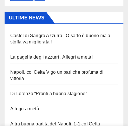
ULTIME NEWS
Castel di Sangro Azzurra : O sarto è buono ma a
stoffa va migliorata !
La pagella degli azzurri . Allegri a metà !
Napoli, col Celta Vigo un pari che profuma di
vittoria
Di Lorenzo “Pronti a buona stagione”
Allegri a metà
Altra buona partita del Napoli, 1-1 col Celta