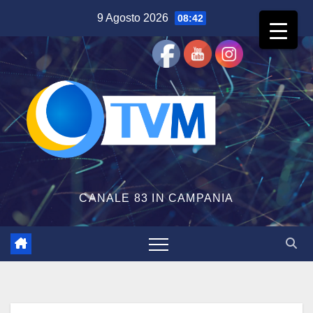
Salta
9 Agosto 2026
08:42
al
contenuto
CANALE 83 IN CAMPANIA