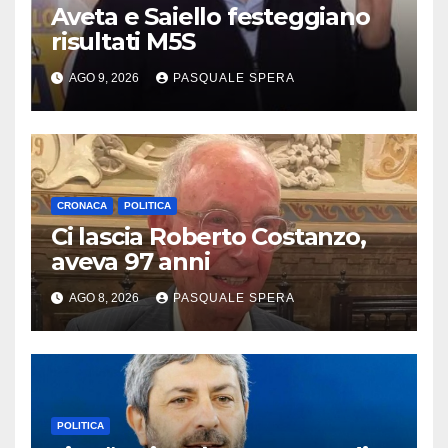
Aveta e Saiello festeggiano
risultati M5S
AGO 9, 2026
PASQUALE SPERA
CRONACA
POLITICA
Ci lascia Roberto Costanzo,
aveva 97 anni
AGO 8, 2026
PASQUALE SPERA
POLITICA