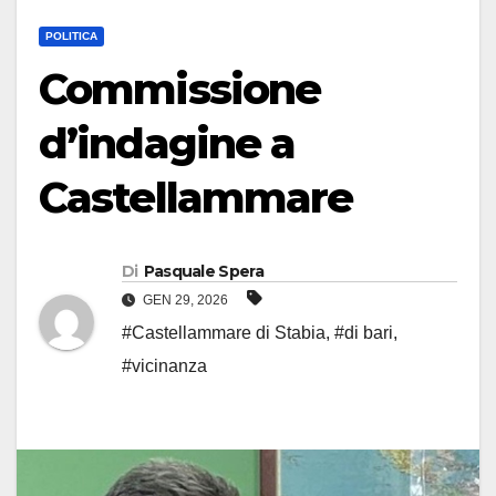
POLITICA
Commissione
d’indagine a
Castellammare
Di
Pasquale Spera
GEN 29, 2026
#Castellammare di Stabia
,
#di bari
,
#vicinanza