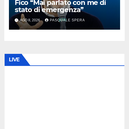
Fico “Mai parlato con me di
stato di emergenza”
AGO 8, 2026
PASQUALE SPERA
LIVE