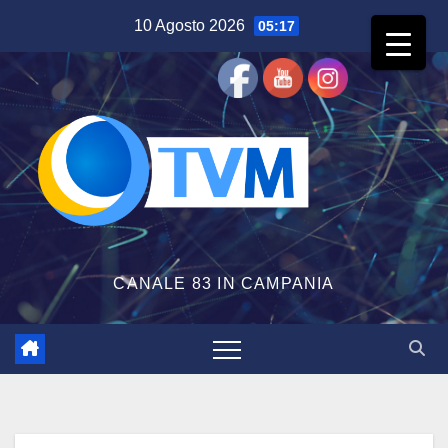
Salta
10 Agosto 2026
05:17
al
contenuto
CANALE 83 IN CAMPANIA