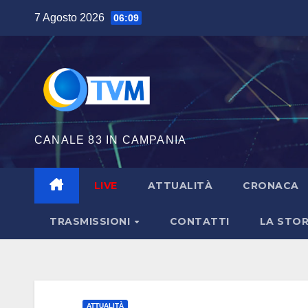
Salta
7 Agosto 2026
06:09
al
contenuto
CANALE 83 IN CAMPANIA
LIVE
ATTUALITÀ
CRONACA
TRASMISSIONI
CONTATTI
LA STOR
ATTUALITÀ