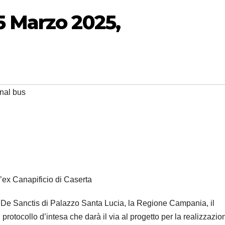
5 Marzo 2025,
nal bus
’ex Canapificio di Caserta
a De Sanctis di Palazzo Santa Lucia, la Regione Campania, il
otocollo d’intesa che darà il via al progetto per la realizzazio