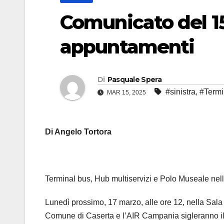
Comunicato del 1
appuntamenti
Di
Pasquale Spera
#sinistra
,
#Termi
MAR 15, 2025
Di Angelo Tortora
Terminal bus, Hub multiservizi e Polo Museale nell
Lunedì prossimo, 17 marzo, alle ore 12, nella Sal
Comune di Caserta e l’AIR Campania sigleranno il pr