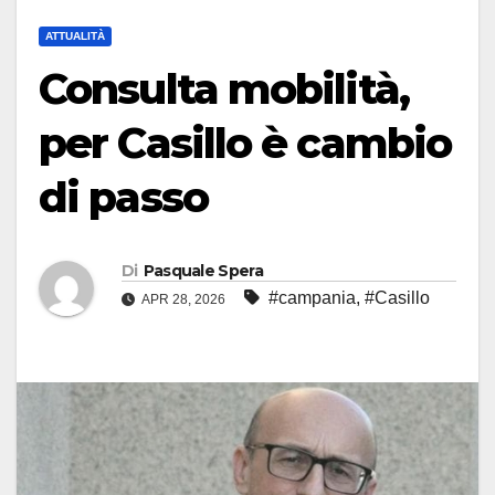
ATTUALITÀ
Consulta mobilità,
per Casillo è cambio
di passo
Di
Pasquale Spera
#campania
,
#Casillo
APR 28, 2026