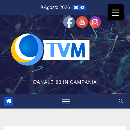
Salta
9 Agosto 2026
00:43
al
contenuto
CANALE 83 IN CAMPANIA