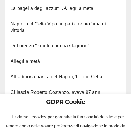
La pagella degli azzurri . Allegri a metà !
Napoli, col Celta Vigo un pari che profuma di
vittoria
Di Lorenzo “Pronti a buona stagione”
Allegri a metà
Altra buona partita del Napoli, 1-1 col Celta
Ci lascia Roberto Costanzo, aveva 97 anni
GDPR Cookie
Fico “Mai parlato con me di stato di emergenza”
Utilizziamo i cookies per garantire la funzionalità del sito e per
tenere conto delle vostre preferenze di navigazione in modo da