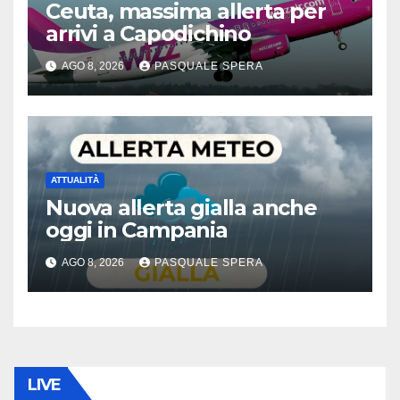
Ceuta, massima allerta per
arrivi a Capodichino
AGO 8, 2026
PASQUALE SPERA
ATTUALITÀ
Nuova allerta gialla anche
oggi in Campania
AGO 8, 2026
PASQUALE SPERA
LIVE