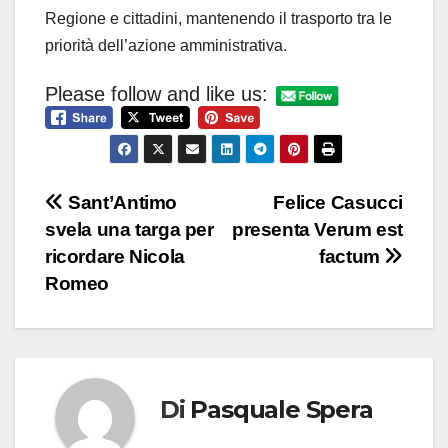
Regione e cittadini, mantenendo il trasporto tra le
priorità dell’azione amministrativa.
Please follow and like us:
Navigazione
Sant’Antimo
Felice Casucci
svela una targa per
presenta Verum est
articoli
ricordare Nicola
factum
Romeo
Di
Pasquale Spera