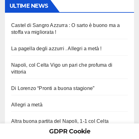
ULTIME NEWS
Castel di Sangro Azzurra : O sarto è buono ma a
stoffa va migliorata !
La pagella degli azzurri . Allegri a metà !
Napoli, col Celta Vigo un pari che profuma di
vittoria
Di Lorenzo “Pronti a buona stagione”
Allegri a metà
Altra buona partita del Napoli, 1-1 col Celta
GDPR Cookie
Ci lascia Roberto Costanzo, aveva 97 anni