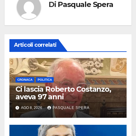
Di
Pasquale Spera
Articoli correlati
CRONACA
POLITICA
Ci lascia Roberto Costanzo,
aveva 97 anni
AGO 8, 2026
PASQUALE SPERA