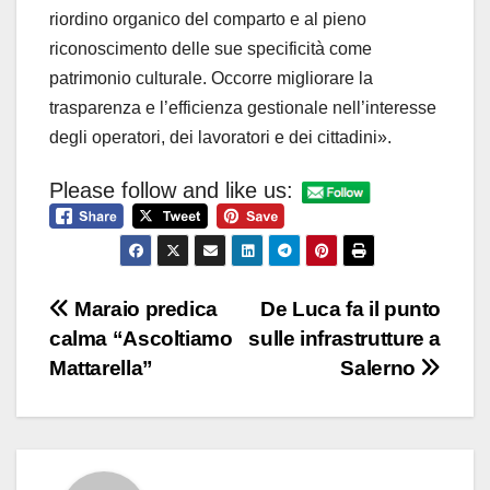
riordino organico del comparto e al pieno
riconoscimento delle sue specificità come
patrimonio culturale. Occorre migliorare la
trasparenza e l’efficienza gestionale nell’interesse
degli operatori, dei lavoratori e dei cittadini».
Please follow and like us:
Navigazione
Maraio predica
De Luca fa il punto
calma “Ascoltiamo
sulle infrastrutture a
articoli
Mattarella”
Salerno