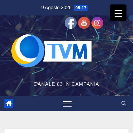
Salta
9 Agosto 2026
05:17
al
contenuto
CANALE 83 IN CAMPANIA