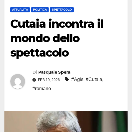
ATTUALITÀ
POLITICA
SPETTACOLO
Cutaia incontra il
mondo dello
spettacolo
Di
Pasquale Spera
#Agis
,
#Cutaia
,
FEB 19, 2026
#romano