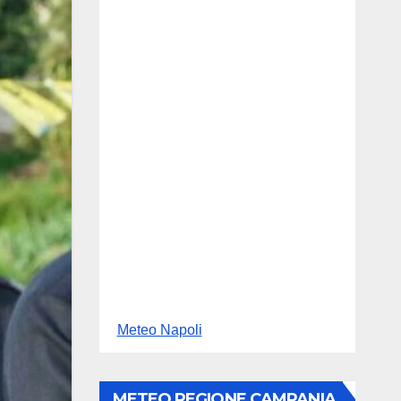
Meteo Napoli
METEO REGIONE CAMPANIA