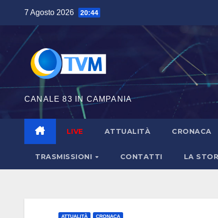
Salta
7 Agosto 2026
20:44
al
contenuto
CANALE 83 IN CAMPANIA
LIVE
ATTUALITÀ
CRONACA
TRASMISSIONI
CONTATTI
LA STOR
ATTUALITÀ
CRONACA