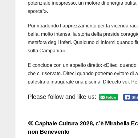
potenziale inespresso, un motore di energia pulita 
sporca”».
Pur ribadendo l’apprezzamento per la vicenda racco
bella, molto intensa, la storia della preside corag
metafora degli inferi. Qualcuno ci informi quando fi
sulla Campania».
E conclude con un appello diretto: «Diteci quando 
che ci riservate. Diteci quando potremo evitare di 
palestra o inaugurate una piscina. Ditecelo voi. P
Please follow and like us:
Navigazione
Capitale Cultura 2028, c’è Mirabella Ec
non Benevento