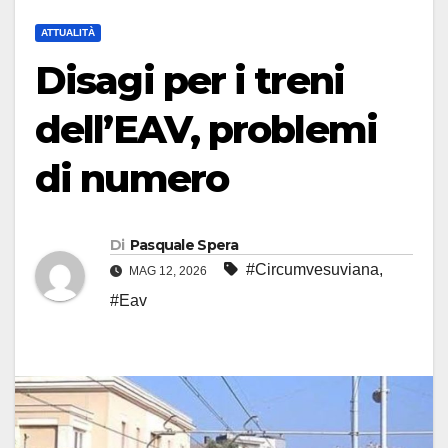
ATTUALITÀ
Disagi per i treni
dell’EAV, problemi
di numero
Di
Pasquale Spera
#Circumvesuviana
,
MAG 12, 2026
#Eav