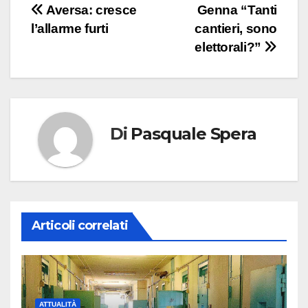
Navigazione
Aversa: cresce
Genna “Tanti
l’allarme furti
cantieri, sono
articoli
elettorali?”
Di
Pasquale Spera
Articoli correlati
ATTUALITÀ