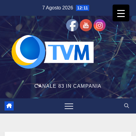
Salta
7 Agosto 2026
12:11
al
contenuto
CANALE 83 IN CAMPANIA