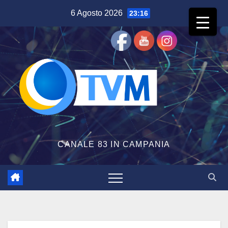
Salta
6 Agosto 2026
23:16
al
contenuto
CANALE 83 IN CAMPANIA