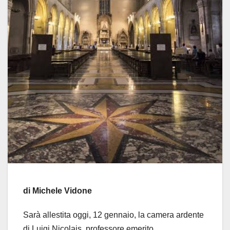
di Michele Vidone
Sarà allestita oggi, 12 gennaio, la camera ardente
di Luigi Nicolais, professore emerito