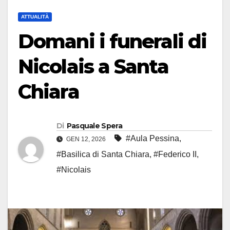
ATTUALITÀ
Domani i funerali di
Nicolais a Santa
Chiara
Di
Pasquale Spera
#Aula Pessina
,
GEN 12, 2026
#Basilica di Santa Chiara
,
#Federico II
,
#Nicolais