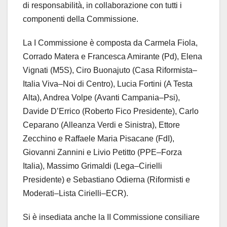
di responsabilità, in collaborazione con tutti i
componenti della Commissione.
La I Commissione è composta da Carmela Fiola,
Corrado Matera e Francesca Amirante (Pd), Elena
Vignati (M5S), Ciro Buonajuto (Casa Riformista–
Italia Viva–Noi di Centro), Lucia Fortini (A Testa
Alta), Andrea Volpe (Avanti Campania–Psi),
Davide D’Errico (Roberto Fico Presidente), Carlo
Ceparano (Alleanza Verdi e Sinistra), Ettore
Zecchino e Raffaele Maria Pisacane (FdI),
Giovanni Zannini e Livio Petitto (PPE–Forza
Italia), Massimo Grimaldi (Lega–Cirielli
Presidente) e Sebastiano Odierna (Riformisti e
Moderati–Lista Cirielli–ECR).
Si è insediata anche la II Commissione consiliare