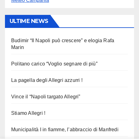
Meteo Campania
ULTIME NEWS
Budimir “Il Napoli può crescere” e elogia Rafa
Marin
Politano carico “Voglio segnare di più”
La pagella degli Allegri azzurri !
Vince il “Napoli targato Allegri”
Stiamo Allegri !
Municipalità I in fiamme, l’abbraccio di Manfredi