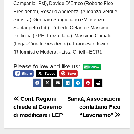
Campania–Psi), Davide D’Errico (Roberto Fico
Presidente), Rosario Andreozzi (Alleanza Verdi e
Sinistra), Gennaro Sangiuliano e Vincenzo
Santangelo (FdI), Roberto Celano e Massimo
Pelliccia (PPE–Forza Italia), Massimo Grimaldi
(Lega–Cirielli Presidente) e Francesco Iovino
(Riformisti e Moderati–Lista Cirielli–ECR).
Please follow and like us:
Navigazione
Conf. Regioni
Sanità, Associazioni
chiede al Governo
contattano Fico
articoli
di modificare i LEP
“Lavoriamo”