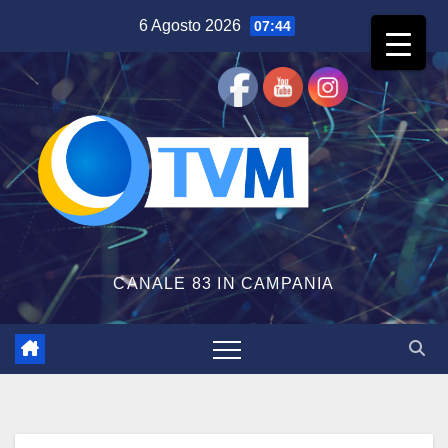
Salta
6 Agosto 2026
07:44
al
contenuto
CANALE 83 IN CAMPANIA