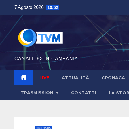
Salta
7 Agosto 2026
10:52
al
contenuto
CANALE 83 IN CAMPANIA
LIVE
ATTUALITÀ
CRONACA
TRASMISSIONI
CONTATTI
LA STOR
CRONACA