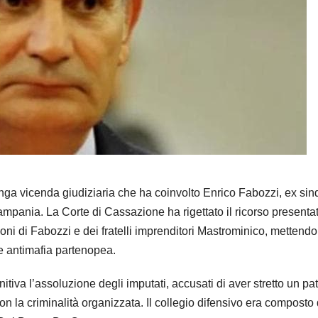
nga vicenda giudiziaria che ha coinvolto Enrico Fabozzi, ex si
Campania. La Corte di Cassazione ha rigettato il ricorso presenta
oni di Fabozzi e dei fratelli imprenditori Mastrominico, mettendo
le antimafia partenopea.
iva l’assoluzione degli imputati, accusati di aver stretto un pat
con la criminalità organizzata. Il collegio difensivo era composto 