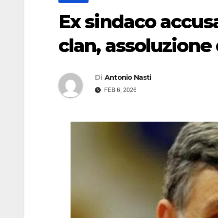
Ex sindaco accusat
clan, assoluzione 
Di
Antonio Nasti
FEB 6, 2026