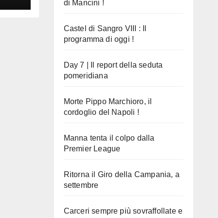
di Mancini !
Castel di Sangro VIII : Il
programma di oggi !
Day 7 | Il report della seduta
pomeridiana
Morte Pippo Marchioro, il
cordoglio del Napoli !
Manna tenta il colpo dalla
Premier League
Ritorna il Giro della Campania, a
settembre
Carceri sempre più sovraffollate e