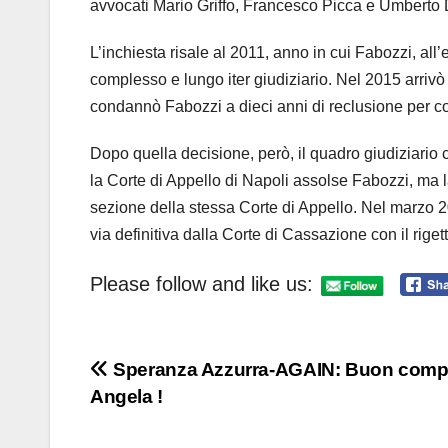
avvocati Mario Griffo, Francesco Picca e Umberto
L’inchiesta risale al 2011, anno in cui Fabozzi, al
complesso e lungo iter giudiziario. Nel 2015 arriv
condannò Fabozzi a dieci anni di reclusione per c
Dopo quella decisione, però, il quadro giudiziario 
la Corte di Appello di Napoli assolse Fabozzi, ma 
sezione della stessa Corte di Appello. Nel marzo 
via definitiva dalla Corte di Cassazione con il rige
Please follow and like us:
Navigazione
Speranza Azzurra-AGAIN: Buon comp
Angela !
articoli