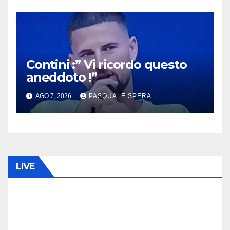
Contini :” Vi ricordo questo
aneddoto !”
AGO 7, 2026
PASQUALE SPERA
LIVE