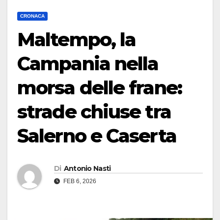
CRONACA
Maltempo, la
Campania nella
morsa delle frane:
strade chiuse tra
Salerno e Caserta
Di
Antonio Nasti
FEB 6, 2026