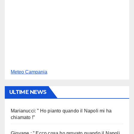
Meteo Campania
ULTIME NEWS
Marianucci: ” Ho pianto quando il Napoli mi ha
chiamato !”
Giovane : ” Ecco cosa ho provato quando il Napoli