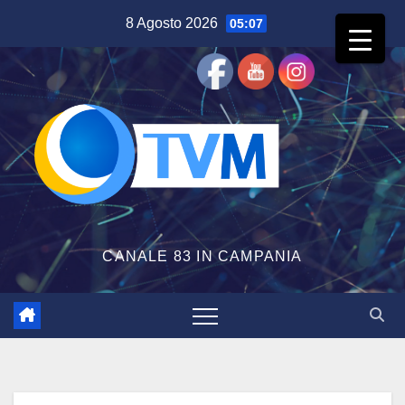
Salta
8 Agosto 2026
05:07
al
contenuto
CANALE 83 IN CAMPANIA