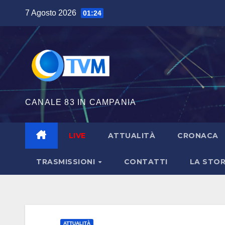
Salta
7 Agosto 2026
01:24
al
contenuto
CANALE 83 IN CAMPANIA
LIVE
ATTUALITÀ
CRONACA
TRASMISSIONI
CONTATTI
LA STOR
ATTUALITÀ