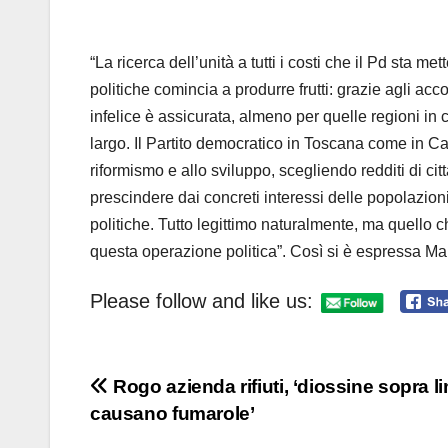
“La ricerca dell’unità a tutti i costi che il Pd sta me
politiche comincia a produrre frutti: grazie agli acc
infelice è assicurata, almeno per quelle regioni i
largo. Il Partito democratico in Toscana come in C
riformismo e allo sviluppo, scegliendo redditi di citt
prescindere dai concreti interessi delle popolazioni 
politiche. Tutto legittimo naturalmente, ma quello 
questa operazione politica”. Così si è espressa Mar
Please follow and like us:
Navigazione
Rogo azienda rifiuti, ‘diossine sopra li
causano fumarole’
articoli