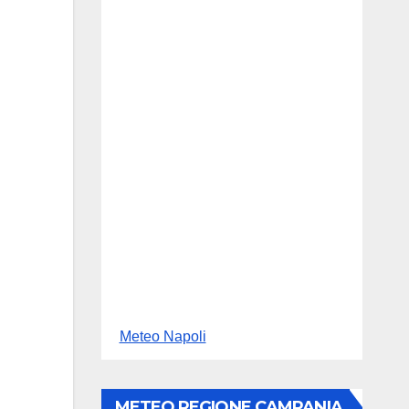
Meteo Napoli
METEO REGIONE CAMPANIA