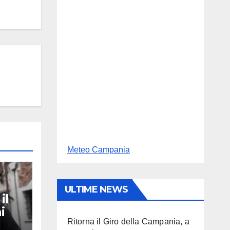
Meteo Campania
ULTIME NEWS
il
i
Ritorna il Giro della Campania, a