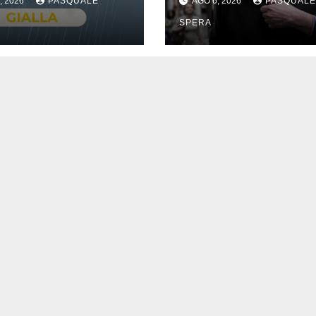
, 2026
PASQUALE
AGO 6, 2026
PASQUALE
SPERA