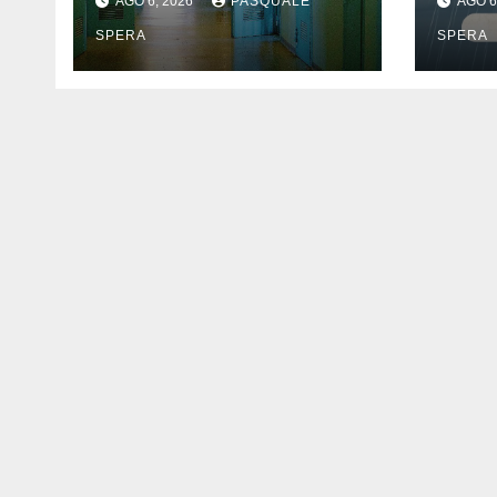
AGO 6, 2026
PASQUALE
AGO 6
SPERA
SPERA