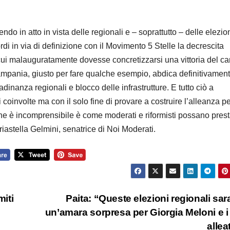
ttendo in atto in vista delle regionali e – soprattutto – delle elezio
ordi in via di definizione con il Movimento 5 Stelle la decrescita
n cui malauguratamente dovesse concretizzarsi una vittoria del 
ampania, giusto per fare qualche esempio, abdica definitivament
adinanza regionali e blocco delle infrastrutture. E tutto ciò a
coinvolte ma con il solo fine di provare a costruire l’alleanza pe
che è incomprensibile è come moderati e riformisti possano prest
iastella Gelmini, senatrice di Noi Moderati.
miti
Paita: “Queste elezioni regionali sa
un’amara sorpresa per Giorgia Meloni e i
allea