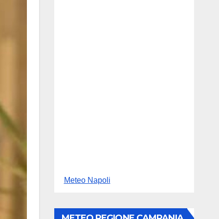
Meteo Napoli
METEO REGIONE CAMPANIA