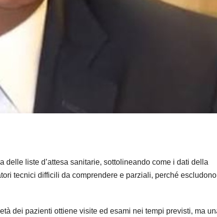
delle liste d’attesa sanitarie, sottolineando come i dati della
ori tecnici difficili da comprendere e parziali, perché escludono 
età dei pazienti ottiene visite ed esami nei tempi previsti, ma u