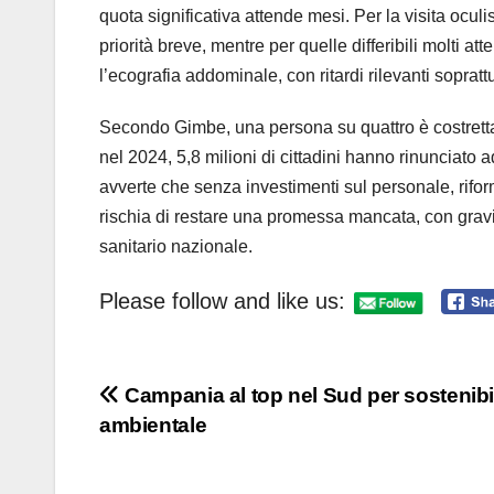
quota significativa attende mesi. Per la visita oculi
priorità breve, mentre per quelle differibili molti a
l’ecografia addominale, con ritardi rilevanti soprattu
Secondo Gimbe, una persona su quattro è costretta 
nel 2024, 5,8 milioni di cittadini hanno rinunciato 
avverte che senza investimenti sul personale, riform
rischia di restare una promessa mancata, con gravi c
sanitario nazionale.
Please follow and like us:
Navigazione
Campania al top nel Sud per sostenibil
ambientale
articoli