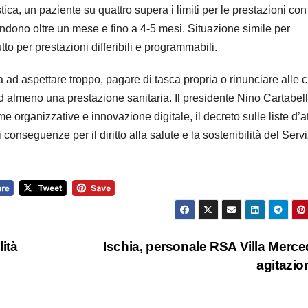
stica, un paziente su quattro supera i limiti per le prestazioni con
ttendono oltre un mese e fino a 4-5 mesi. Situazione simile per
tto per prestazioni differibili e programmabili.
ad aspettare troppo, pagare di tasca propria o rinunciare alle c
ad almeno una prestazione sanitaria. Il presidente Nino Cartabell
e organizzative e innovazione digitale, il decreto sulle liste d’a
onseguenze per il diritto alla salute e la sostenibilità del Servi
ità
Ischia, personale RSA Villa Merce
agitazi