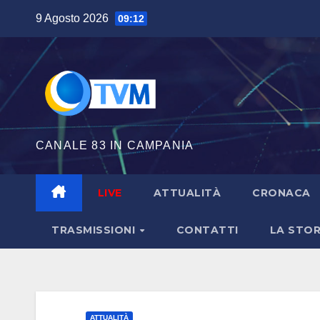
Salta
9 Agosto 2026
09:12
al
contenuto
CANALE 83 IN CAMPANIA
LIVE
ATTUALITÀ
CRONACA
TRASMISSIONI
CONTATTI
LA STOR
ATTUALITÀ