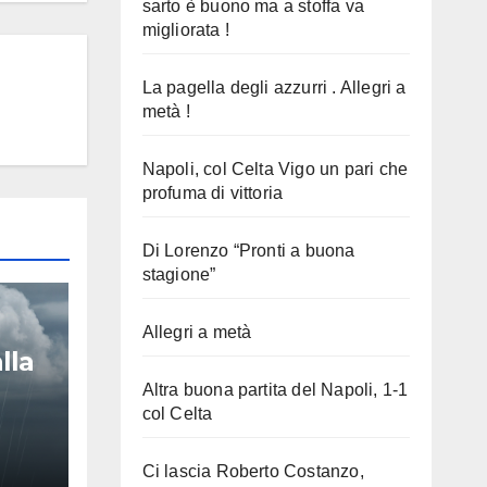
sarto è buono ma a stoffa va
migliorata !
La pagella degli azzurri . Allegri a
metà !
Napoli, col Celta Vigo un pari che
profuma di vittoria
Di Lorenzo “Pronti a buona
stagione”
Allegri a metà
lla
Altra buona partita del Napoli, 1-1
col Celta
Ci lascia Roberto Costanzo,