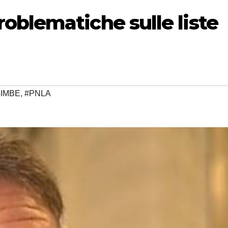
oblematiche sulle liste
IMBE
,
#PNLA