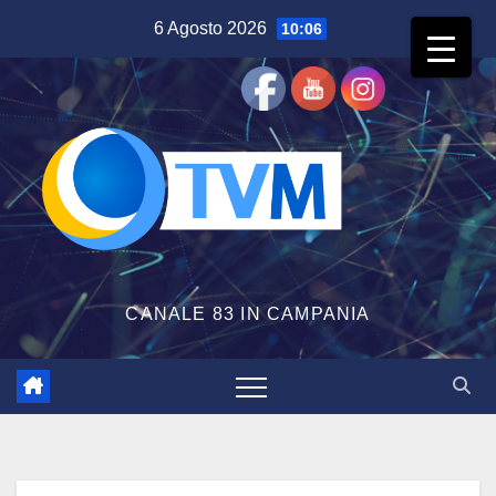
Salta
6 Agosto 2026
10:06
al
contenuto
CANALE 83 IN CAMPANIA