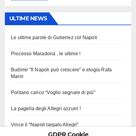
ULTIME NEWS
Le ultime parole di Gutierrez col Napoli
Processo Maradona , le ultime !
Budimir “Il Napoli può crescere” e elogia Rafa
Marin
Politano carico “Voglio segnare di più”
La pagella degli Allegri azzurri !
Vince il “Napoli targato Allegri”
GDPR Cookie