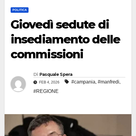
POLITICA
Giovedì sedute di
insediamento delle
commissioni
Di
Pasquale Spera
#campania
,
#manfredi
,
FEB 4, 2026
#REGIONE