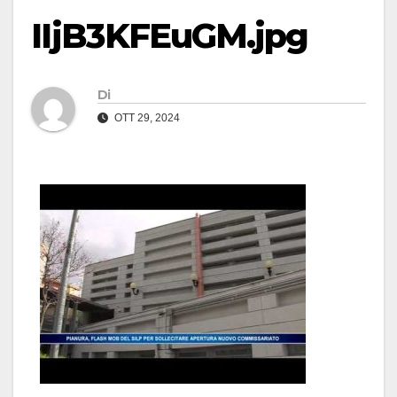
IIjB3KFEuGM.jpg
Di
OTT 29, 2024