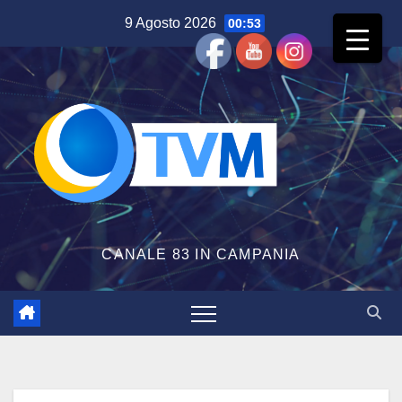
Salta
9 Agosto 2026
00:53
al
contenuto
CANALE 83 IN CAMPANIA