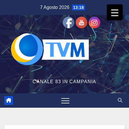
Salta
7 Agosto 2026
13:18
al
contenuto
CANALE 83 IN CAMPANIA