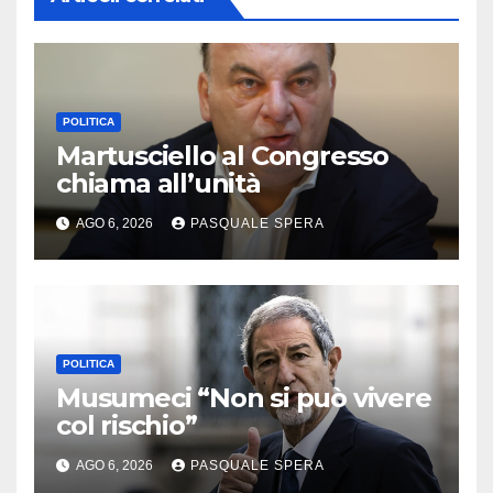
POLITICA
Martusciello al Congresso
chiama all’unità
AGO 6, 2026
PASQUALE SPERA
POLITICA
Musumeci “Non si può vivere
col rischio”
AGO 6, 2026
PASQUALE SPERA