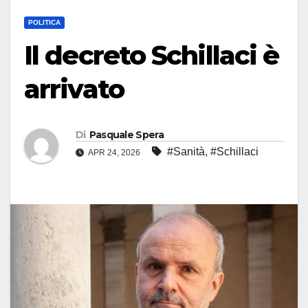
POLITICA
Il decreto Schillaci è
arrivato
Di
Pasquale Spera
#Sanità
,
#Schillaci
APR 24, 2026