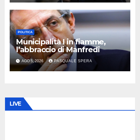
POLITICA
Municipalità I in fiamme,
l’abbraccio di Manfredi
AGO 5, 2026
PASQUALE SPERA
LIVE