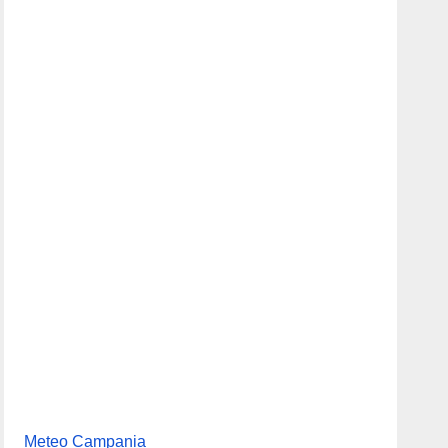
sanità
Meteo Campania