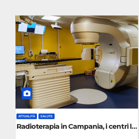
ATTUALITÀ
SALUTE
Radioterapia in Campania, i centri lan