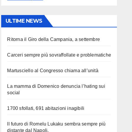
ULTIME NEWS
Ritorna il Giro della Campania, a settembre
Carceri sempre più sovraffollate e problematiche
Martusciello al Congresso chiama all’unità
La mamma di Domenico denuncia l’hating sui
social
1700 sfollati, 691 abitazioni inagibili
Il futuro di Romelu Lukaku sembra sempre più
distante dal Napoli.