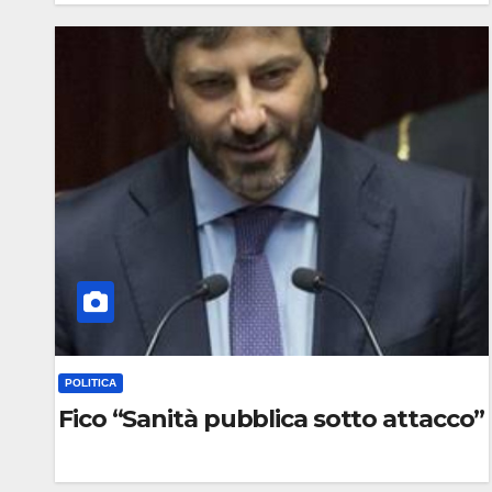
0
C
O
M
M
E
N
T
O
POLITICA
Fico “Sanità pubblica sotto attacco”
0