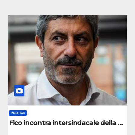
POLITICA
ciano l’allarme: “Senza contratti a rischio 
Fico incontra intersindacale della dirig