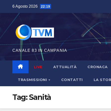
Salta
6 Agosto 2026
22:19
al
contenuto
CANALE 83 IN CAMPANIA
LIVE
ATTUALITÀ
CRONACA
TRASMISSIONI
CONTATTI
LA STOR
Tag:
Sanità