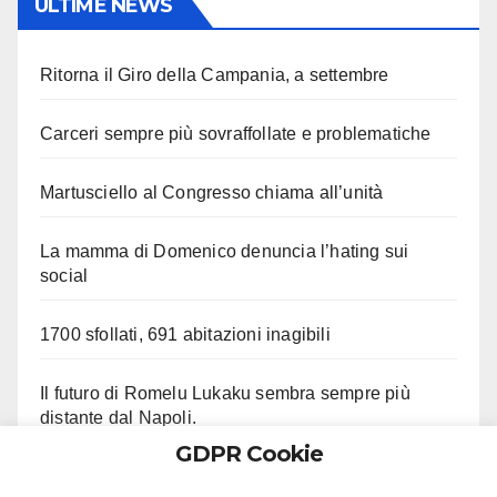
ULTIME NEWS
Ritorna il Giro della Campania, a settembre
Carceri sempre più sovraffollate e problematiche
Martusciello al Congresso chiama all’unità
La mamma di Domenico denuncia l’hating sui
social
1700 sfollati, 691 abitazioni inagibili
Il futuro di Romelu Lukaku sembra sempre più
distante dal Napoli.
GDPR Cookie
Le ultime su Beukema e Gilmour