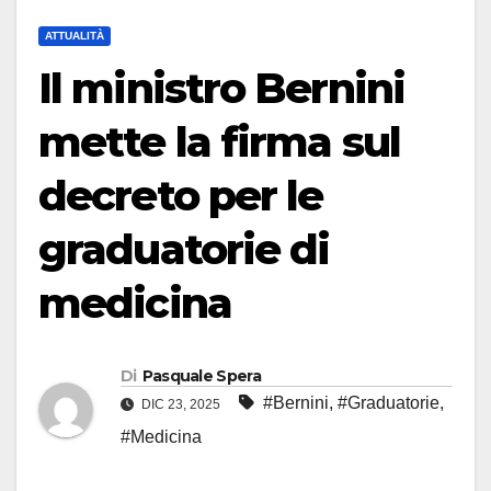
ATTUALITÀ
Il ministro Bernini
mette la firma sul
decreto per le
graduatorie di
medicina
Di
Pasquale Spera
#Bernini
,
#Graduatorie
,
DIC 23, 2025
#Medicina