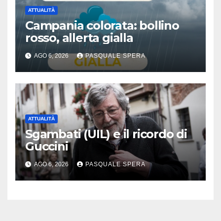
ATTUALITÀ
Campania colorata: bollino
rosso, allerta gialla
AGO 6, 2026
PASQUALE SPERA
ATTUALITÀ
Sgambati (UIL) e il ricordo di
Guccini
AGO 6, 2026
PASQUALE SPERA