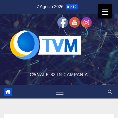
Salta
7 Agosto 2026
01:12
al
contenuto
CANALE 83 IN CAMPANIA