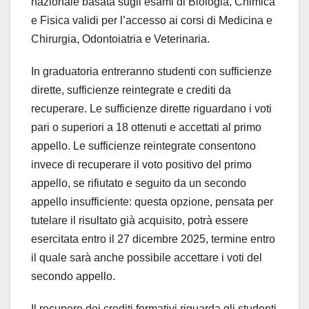
nazionale basata sugli esami di Biologia, Chimica
e Fisica validi per l’accesso ai corsi di Medicina e
Chirurgia, Odontoiatria e Veterinaria.
In graduatoria entreranno studenti con sufficienze
dirette, sufficienze reintegrate e crediti da
recuperare. Le sufficienze dirette riguardano i voti
pari o superiori a 18 ottenuti e accettati al primo
appello. Le sufficienze reintegrate consentono
invece di recuperare il voto positivo del primo
appello, se rifiutato e seguito da un secondo
appello insufficiente: questa opzione, pensata per
tutelare il risultato già acquisito, potrà essere
esercitata entro il 27 dicembre 2025, termine entro
il quale sarà anche possibile accettare i voti del
secondo appello.
Il recupero dei crediti formativi riguarda gli studenti