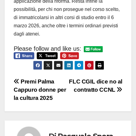
applicazione della riforma. Resta infine la
possibilità, per chi non prosegue nel corso scelto,
di immatricolarsi in altri corsi di studio entro il 6
marzo 2026, anche oltre i termini ordinari previsti
dagli atenei.
Please follow and like us:
Navigazione
Premi Palma
FLC CGIL dice no al
Cappuro donne per
contratto CCNL
articoli
la cultura 2025