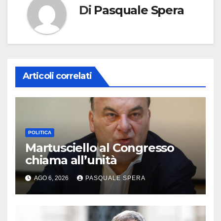
Di
Pasquale Spera
Articoli correlati
POLITICA
Martusciello al Congresso
chiama all’unità
AGO 6, 2026
PASQUALE SPERA