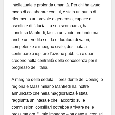
intellettuale e profonda umanità. Per chi ha avuto
modo di collaborare con lui, è stato un punto di
riferimento autorevole e generoso, capace di
ascolto e di fiducia. La sua scomparsa, ha
concluso Manfredi, lascia un vuoto profondo ma
anche un’eredità solida e duratura di valori,
competenze e impegno civile, destinata a
continuare a ispirare l’azione pubblica e quanti
credono nella centralità della conoscenza per il
progresso dell’Italia.
A margine della seduta, il presidente del Consiglio
regionale Massimiliano Manfredi ha inoltre
annunciato che nella maggioranza è stata
raggiunta un’intesa e che l’accordo sulle
commissioni consiliari potrebbe arrivare nelle
prossime ore. “Il mio impegno – ha detto ai cronisti