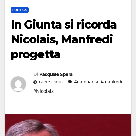
POLITICA
In Giunta si ricorda
Nicolais, Manfredi
progetta
Di
Pasquale Spera
#campania
,
#manfredi
,
GEN 21, 2026
#Nicolais