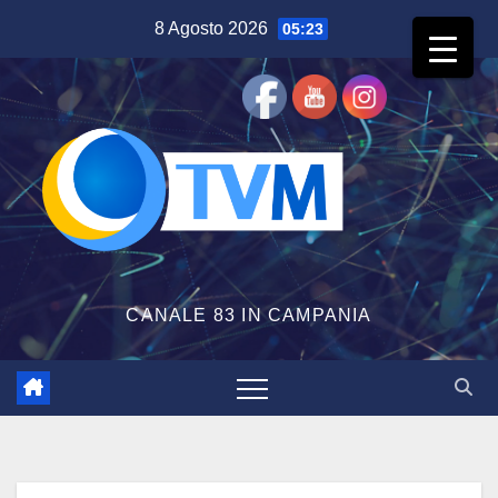
Salta
8 Agosto 2026
05:23
al
contenuto
CANALE 83 IN CAMPANIA