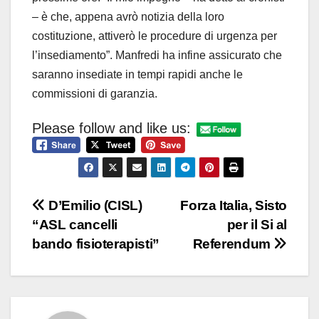
– è che, appena avrò notizia della loro
costituzione, attiverò le procedure di urgenza per
l’insediamento”. Manfredi ha infine assicurato che
saranno insediate in tempi rapidi anche le
commissioni di garanzia.
Please follow and like us:
Navigazione
D’Emilio (CISL)
Forza Italia, Sisto
“ASL cancelli
per il Si al
articoli
bando fisioterapisti”
Referendum