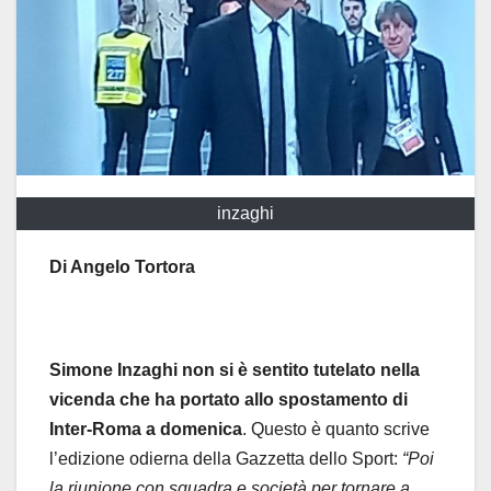
inzaghi
Di Angelo Tortora
Simone Inzaghi non si è sentito tutelato nella
vicenda che ha portato allo spostamento di
Inter-Roma a domenica
. Questo è quanto scrive
l’edizione odierna della Gazzetta dello Sport:
“Poi
la riunione con squadra e società per tornare a