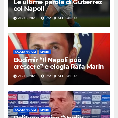
Le ultime parole di Gutierrez
col Napoli
AGO 6, 2026
PASQUALE SPERA
CALCIO NAPOLI
SPORT
Budimir “Il Napoli può
crescere” e elogia Rafa Marin
AGO 5, 2026
PASQUALE SPERA
CALCIO NAPOLI
SPORT
Politano carico “Voglio