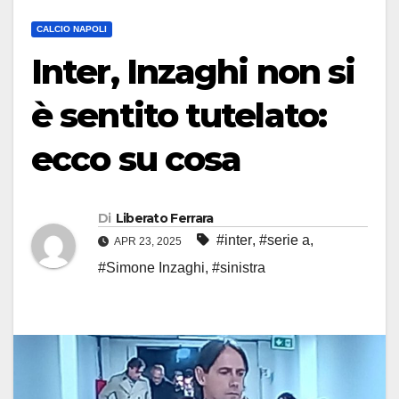
CALCIO NAPOLI
Inter, Inzaghi non si
è sentito tutelato:
ecco su cosa
Di
Liberato Ferrara
#inter
,
#serie a
,
APR 23, 2025
#Simone Inzaghi
,
#sinistra