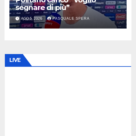
segnare di più”
AGO 5, 2026
PASQUALE SPERA
LIVE