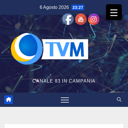
Salta
6 Agosto 2026
23:27
al
contenuto
CANALE 83 IN CAMPANIA