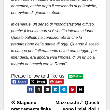
domenica, anche dopo il crescendo di polemiche,
per evitare di giocare sabato.
In generale, un senso di insoddisfazione diffuso,
perché il tecnico non si è sentito tutelato a fondo.
Questo balletto ha condizionato anche la
preparazione della partita di oggi. Quando è sceso
in campo per l’allenamento di ieri pomeriggio, per
intendersi, era ancora viva l’ipotesi di un rinvio a
maggio del match con la Roma”.
Please follow and like us:
Navigazione
Stagione
Mazzocchi :” Questi
praticamente finita
sono i miei idoli !