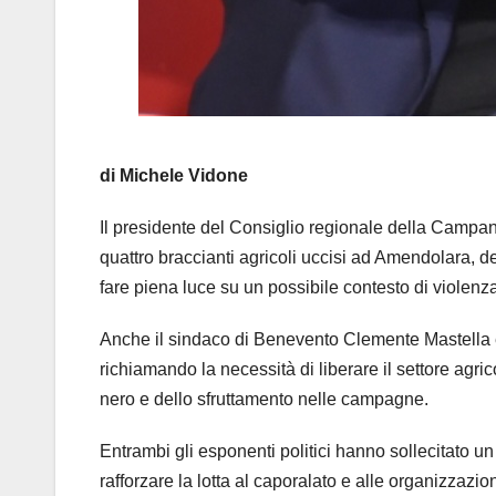
di Michele Vidone
Il presidente del Consiglio regionale della Campa
quattro braccianti agricoli uccisi ad Amendolara, d
fare piena luce su un possibile contesto di violenza
Anche il sindaco di Benevento Clemente Mastella è 
richiamando la necessità di liberare il settore agric
nero e dello sfruttamento nelle campagne.
Entrambi gli esponenti politici hanno sollecitato un
rafforzare la lotta al caporalato e alle organizzazio