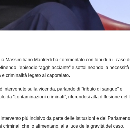
nia Massimiliano Manfredi ha commentato con toni duri il caso d
efinendo l’episodio “agghiacciante” e sottolineando la necessità
 e criminalità legato al caporalato.
intervenuto sulla vicenda, parlando di “tributo di sangue” e
olo da “contaminazioni criminali”, riferendosi alla diffusione del 
 intervento più incisivo da parte delle istituzioni e del Parlament
ni criminali che lo alimentano, alla luce della gravità del caso.