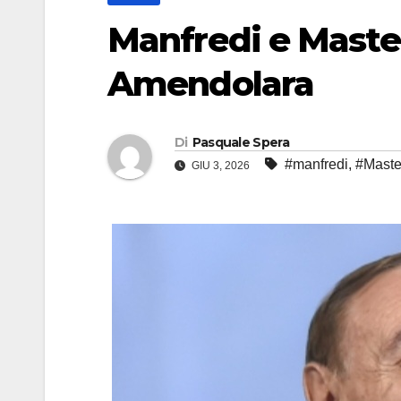
Manfredi e Mast
Amendolara
Di
Pasquale Spera
#manfredi
,
#Maste
GIU 3, 2026