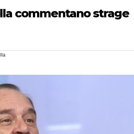
ella commentano strage
lla