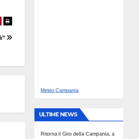
tà”
Meteo Campania
ULTIME NEWS
Ritorna il Giro della Campania, a