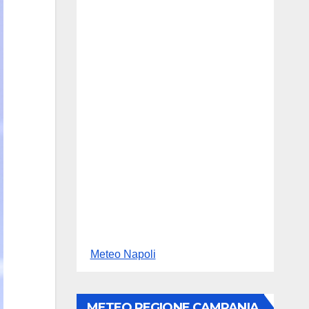
Meteo Napoli
METEO REGIONE CAMPANIA