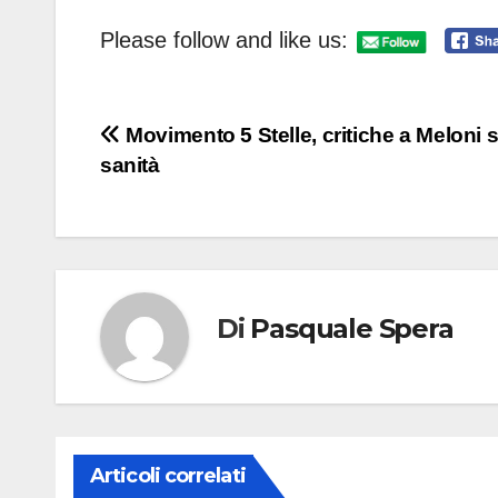
Please follow and like us:
Navigazione
Movimento 5 Stelle, critiche a Meloni 
sanità
articoli
Di
Pasquale Spera
Articoli correlati