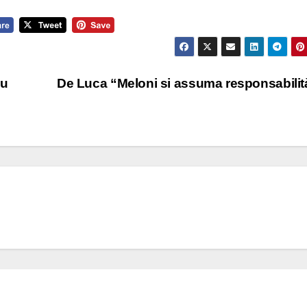
su
De Luca “Meloni si assuma responsabili