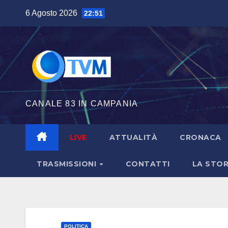
Salta
6 Agosto 2026
22:51
al
contenuto
CANALE 83 IN CAMPANIA
LIVE
ATTUALITÀ
CRONACA
TRASMISSIONI
CONTATTI
LA STOR
POLITICA