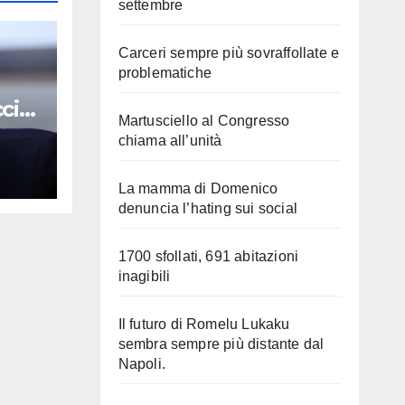
settembre
Carceri sempre più sovraffollate e
problematiche
cio
Martusciello al Congresso
chiama all’unità
La mamma di Domenico
denuncia l’hating sui social
1700 sfollati, 691 abitazioni
inagibili
Il futuro di Romelu Lukaku
sembra sempre più distante dal
Napoli.