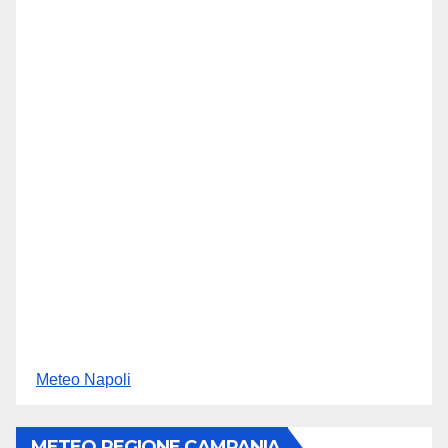
Meteo Napoli
METEO REGIONE CAMPANIA