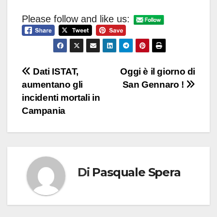
Please follow and like us:
Navigazione
Dati ISTAT,
Oggi è il giorno di
aumentano gli
San Gennaro !
articoli
incidenti mortali in
Campania
Di
Pasquale Spera