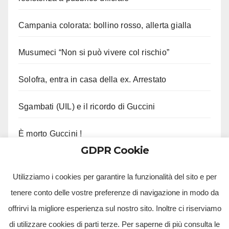
Campania colorata: bollino rosso, allerta gialla
Musumeci “Non si può vivere col rischio”
Solofra, entra in casa della ex. Arrestato
Sgambati (UIL) e il ricordo di Guccini
È morto Guccini !
GDPR Cookie
Le ultime parole di Gutierrez col Napoli
Utilizziamo i cookies per garantire la funzionalità del sito e per
tenere conto delle vostre preferenze di navigazione in modo da
offrirvi la migliore esperienza sul nostro sito. Inoltre ci riserviamo
di utilizzare cookies di parti terze. Per saperne di più consulta le