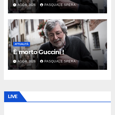
AGO 6, 2026
PASQUALE SPERA
ATTUALITÀ
È morto Guccini !
AGO 6, 2026
PASQUALE SPERA
LIVE