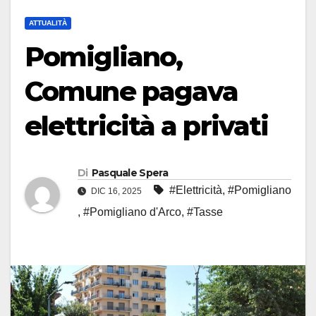
ATTUALITÀ
Pomigliano,
Comune pagava
elettricità a privati
Di
Pasquale Spera
#Elettricità
,
#Pomigliano
DIC 16, 2025
,
#Pomigliano d'Arco
,
#Tasse