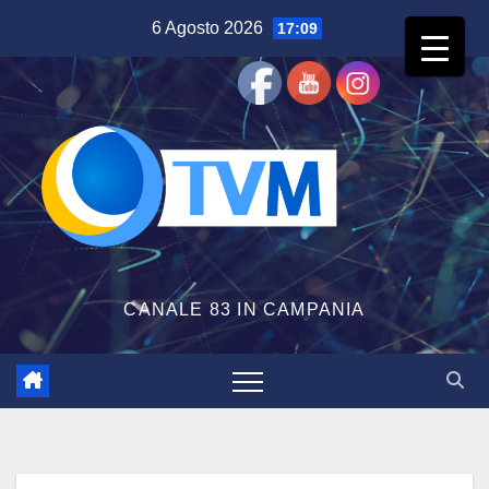
Salta
6 Agosto 2026
17:09
al
contenuto
CANALE 83 IN CAMPANIA