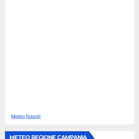
Meteo Napoli
METEO REGIONE CAMPANIA