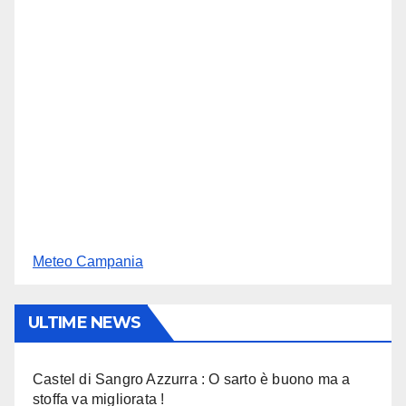
Meteo Campania
ULTIME NEWS
Castel di Sangro Azzurra : O sarto è buono ma a
stoffa va migliorata !