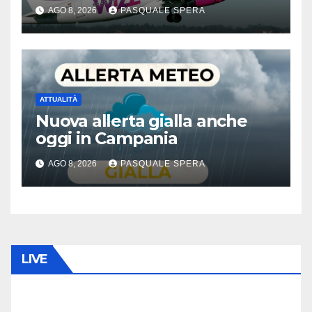
AGO 8, 2026
PASQUALE SPERA
ATTUALITÀ
Nuova allerta gialla anche
oggi in Campania
AGO 8, 2026
PASQUALE SPERA
LIVE