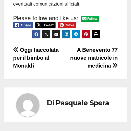
eventuali comunicazioni ufficiali.
Please follow and like us:
Navigazione
Oggi fiaccolata
A Benevento 77
per il bimbo al
nuove matricole in
articoli
Monaldi
medicina
Di
Pasquale Spera