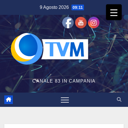
Salta
9 Agosto 2026
09:11
al
contenuto
CANALE 83 IN CAMPANIA