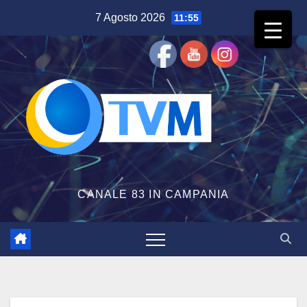
Salta
7 Agosto 2026
11:55
al
contenuto
CANALE 83 IN CAMPANIA