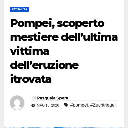
ATTUALITÀ
Pompei, scoperto
mestiere dell’ultima
vittima
dell’eruzione
itrovata
Di
Pasquale Spera
#pompei
,
#Zuchtriegel
MAG 15, 2026