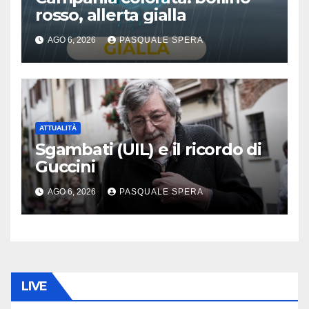
rosso, allerta gialla
AGO 6, 2026
PASQUALE SPERA
ATTUALITÀ
Sgambati (UIL) e il ricordo di
Guccini
AGO 6, 2026
PASQUALE SPERA
LIVE