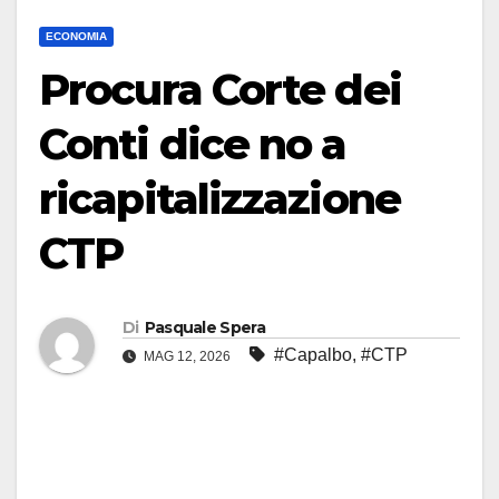
ECONOMIA
Procura Corte dei
Conti dice no a
ricapitalizzazione
CTP
Di
Pasquale Spera
#Capalbo
,
#CTP
MAG 12, 2026