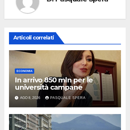
Articoli correlati
ECONOMIA
In arrivo 850 mln per le
università campane
AGO 8, 2026
PASQUALE SPERA