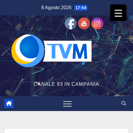
Salta
8 Agosto 2026
17:54
al
contenuto
CANALE 83 IN CAMPANIA