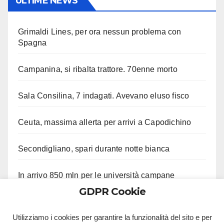
ULTIME NEWS
Grimaldi Lines, per ora nessun problema con
Spagna
Campanina, si ribalta trattore. 70enne morto
Sala Consilina, 7 indagati. Avevano eluso fisco
Ceuta, massima allerta per arrivi a Capodichino
Secondigliano, spari durante notte bianca
In arrivo 850 mln per le università campane
GDPR Cookie
Agropoli, picchia madre, sorella e carabinieri
Utilizziamo i cookies per garantire la funzionalità del sito e per