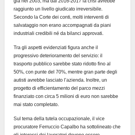
già nel 2003, ma dal 2016-2017 la crisi avrebbe
raggiunto un livello giudicato irreversibile.
Secondo la Corte dei conti, molti interventi di
salvataggio non erano accompagnati da piani
industriali credibili né da bilanci approvati.
Tra gli aspetti evidenziati figura anche il
progressivo deterioramento del servizio: il
trasporto pubblico sarebbe stato ridotto fino al
50%, con punte del 70%, mentre gran parte degli
autisti avrebbe lasciato l’azienda. Inoltre, un
progetto di efficientamento del parco mezzi
finanziato con circa 5 milioni di euro non sarebbe
mai stato completato.
Sul tema della tutela occupazionale, il vice
procuratore Ferruccio Capalbo ha sottolineato che
gli interessi dei lavoratori devono essere