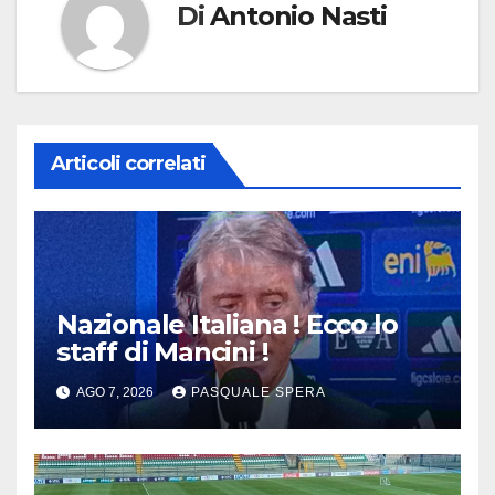
Di
Antonio Nasti
Articoli correlati
Nazionale Italiana ! Ecco lo
staff di Mancini !
AGO 7, 2026
PASQUALE SPERA