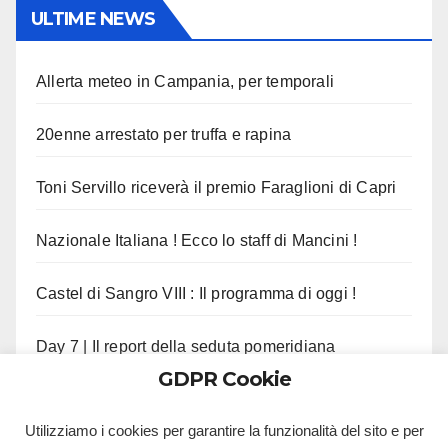
ULTIME NEWS
Allerta meteo in Campania, per temporali
20enne arrestato per truffa e rapina
Toni Servillo riceverà il premio Faraglioni di Capri
Nazionale Italiana ! Ecco lo staff di Mancini !
Castel di Sangro VIII : Il programma di oggi !
Day 7 | Il report della seduta pomeridiana
GDPR Cookie
Morte Pippo Marchioro, il cordoglio del Napoli !
Utilizziamo i cookies per garantire la funzionalità del sito e per