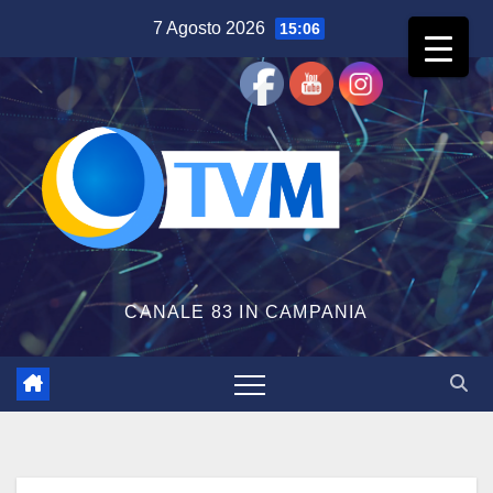
Salta
7 Agosto 2026
15:06
al
contenuto
CANALE 83 IN CAMPANIA