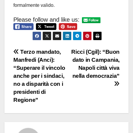
formalmente valido.
Please follow and like us:
Navigazione
Terzo mandato,
Ricci (Cgil): “Buon
Manfredi (Anci):
dato in Campania,
articoli
“Superare il vincolo
Napoli città viva
anche per i sindaci,
nella democrazia”
no a disparità con i
presidenti di
Regione”