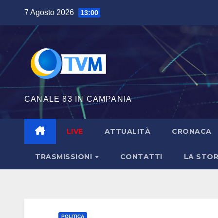
Salta
7 Agosto 2026
13:00
al
contenuto
CANALE 83 IN CAMPANIA
LIVE
ATTUALITÀ
CRONACA
TRASMISSIONI
CONTATTI
LA STOR
POLITICA