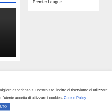
Premier League
igliore esperienza sul nostro sito. Inoltre ci riserviamo di utilizzare
l'utente accetta di utilizzare i cookies.
Cookie Policy
ia Capua Vetere CE. Tutti i diritti riservati.
IUTO