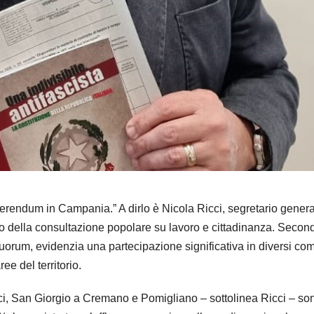
eferendum in Campania.” A dirlo è Nicola Ricci, segretario gener
 della consultazione popolare su lavoro e cittadinanza. Secon
 quorum, evidenzia una partecipazione significativa in diversi co
e del territorio.
rtici, San Giorgio a Cremano e Pomigliano – sottolinea Ricci – so