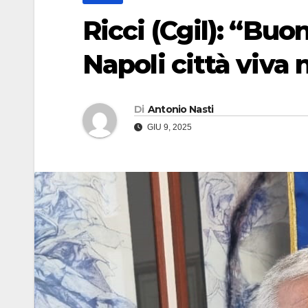
Ricci (Cgil): “Bu
Napoli città viva
Di
Antonio Nasti
GIU 9, 2025