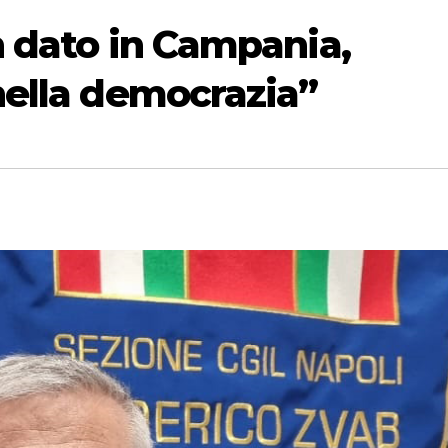
on dato in Campania,
 nella democrazia”