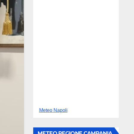
Meteo Napoli
METEO REGIONE CAMPANIA