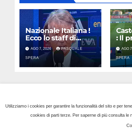
Nazionale Italiana !
Cast
Ecco lo staff di
: Il
Mancini !
oggi 
AGO 7, 2026
PASQUALE
AGO 7
SPERA
SPERA
Utilizziamo i cookies per garantire la funzionalità del sito e per ten
cookies di parti terze. Per saperne di più consulta le 
Tvmtv.it è un portale gestito da TV MULTIMIDI
Co