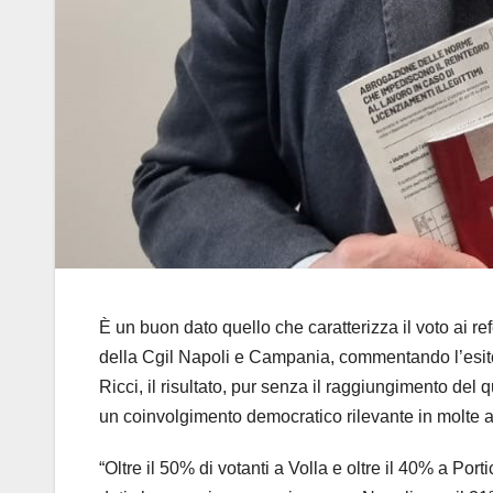
È un buon dato quello che caratterizza il voto ai r
della Cgil Napoli e Campania, commentando l’esito
Ricci, il risultato, pur senza il raggiungimento del
un coinvolgimento democratico rilevante in molte are
“Oltre il 50% di votanti a Volla e oltre il 40% a Po