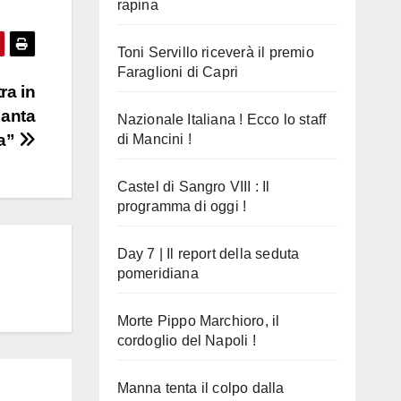
rapina
Toni Servillo riceverà il premio
Faraglioni di Capri
ra in
Santa
Nazionale Italiana ! Ecco lo staff
a”
di Mancini !
Castel di Sangro VIII : Il
programma di oggi !
Day 7 | Il report della seduta
pomeridiana
Morte Pippo Marchioro, il
cordoglio del Napoli !
Manna tenta il colpo dalla