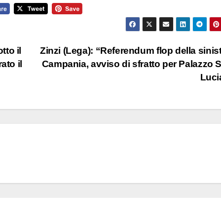
to il
Zinzi (Lega): “Referendum flop della sinist
ato il
Campania, avviso di sfratto per Palazzo 
Luci