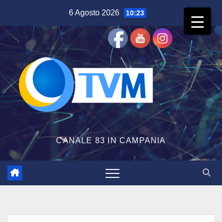
Salta
6 Agosto 2026
10:23
al
contenuto
CANALE 83 IN CAMPANIA