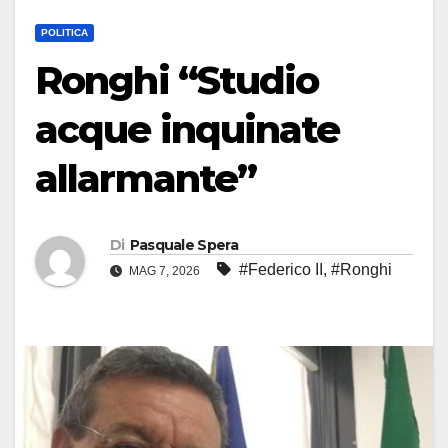
POLITICA
Ronghi “Studio
acque inquinate
allarmante”
Di
Pasquale Spera
#Federico II
,
#Ronghi
MAG 7, 2026