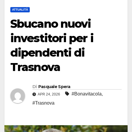
ATTUALITÀ
Sbucano nuovi
investitori per i
dipendenti di
Trasnova
Di
Pasquale Spera
#Bonavitacola
,
APR 24, 2026
#Trasnova