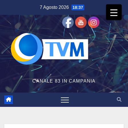
Salta
7 Agosto 2026
18:37
al
contenuto
CANALE 83 IN CAMPANIA