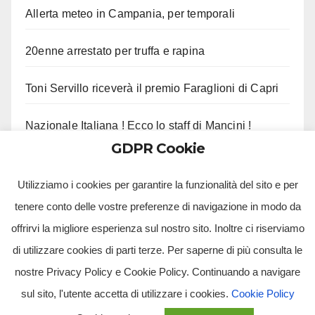
Allerta meteo in Campania, per temporali
20enne arrestato per truffa e rapina
Toni Servillo riceverà il premio Faraglioni di Capri
Nazionale Italiana ! Ecco lo staff di Mancini !
GDPR Cookie
Castel di Sangro VIII : Il programma di oggi !
Utilizziamo i cookies per garantire la funzionalità del sito e per
tenere conto delle vostre preferenze di navigazione in modo da
offrirvi la migliore esperienza sul nostro sito. Inoltre ci riserviamo
di utilizzare cookies di parti terze. Per saperne di più consulta le
nostre Privacy Policy e Cookie Policy. Continuando a navigare
sul sito, l'utente accetta di utilizzare i cookies.
Cookie Policy
Tv Multimidia Srl - Via Giulio Natta, SNC, 80126, Napoli (NA).