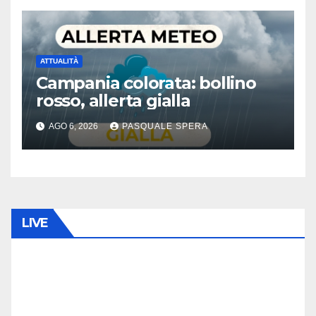
ATTUALITÀ
Campania colorata: bollino
rosso, allerta gialla
AGO 6, 2026
PASQUALE SPERA
LIVE