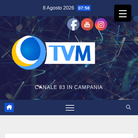
Salta
8 Agosto 2026
07:58
al
contenuto
CANALE 83 IN CAMPANIA