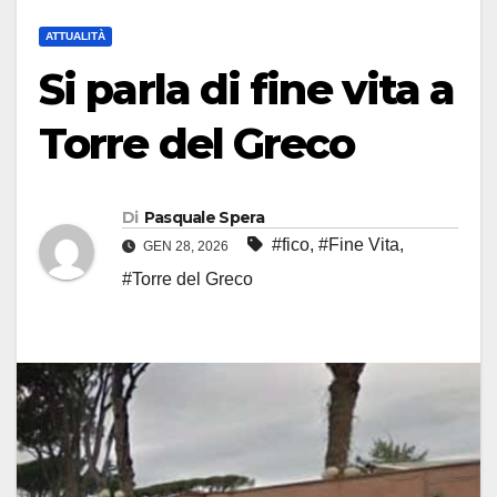
ATTUALITÀ
Si parla di fine vita a
Torre del Greco
Di
Pasquale Spera
#fico
,
#Fine Vita
,
GEN 28, 2026
#Torre del Greco