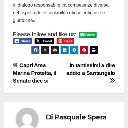
di dialogo responsabile tra competenze diverse,
nel rispetto delle sensibilità etiche, religiose e
giuridiche».
Please follow and like us:
Navigazione
Capri Area
In tantissimi a dire
Marina Protetta, il
addio a Santangelo
articoli
Senato dice si
Di
Pasquale Spera