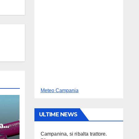
Meteo Campania
ULTIME NEWS
 a
Campanina, si ribalta trattore.