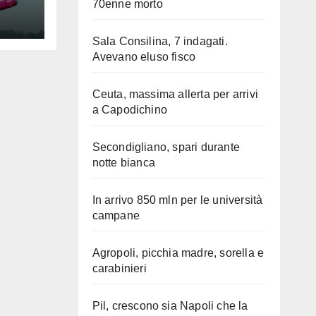
70enne morto
Sala Consilina, 7 indagati.
Avevano eluso fisco
Ceuta, massima allerta per arrivi
a Capodichino
Secondigliano, spari durante
notte bianca
In arrivo 850 mln per le università
campane
Agropoli, picchia madre, sorella e
carabinieri
Pil, crescono sia Napoli che la