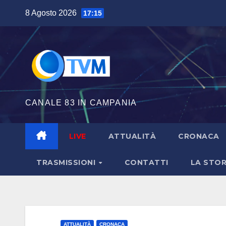
Salta
8 Agosto 2026
17:15
al
contenuto
CANALE 83 IN CAMPANIA
LIVE
ATTUALITÀ
CRONACA
TRASMISSIONI
CONTATTI
LA STOR
ATTUALITÀ
CRONACA