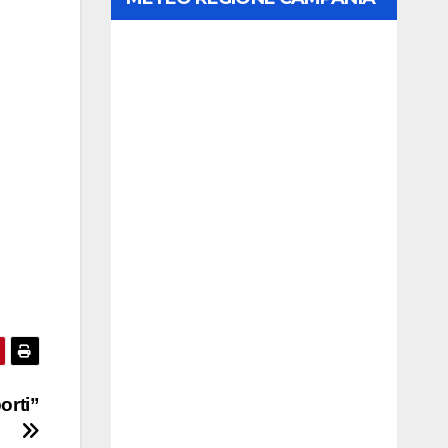
orti”