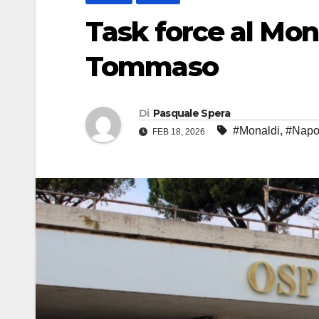
Task force al Mon
Tommaso
Di
Pasquale Spera
#Monaldi
,
#Napo
FEB 18, 2026