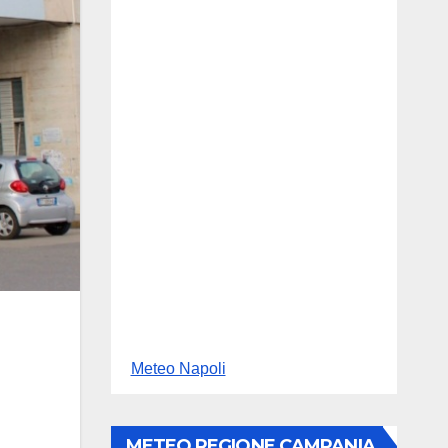
Meteo Napoli
METEO REGIONE CAMPANIA