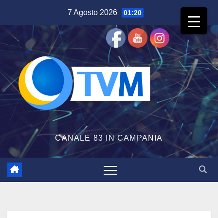
Salta
7 Agosto 2026
01:20
al
contenuto
CANALE 83 IN CAMPANIA