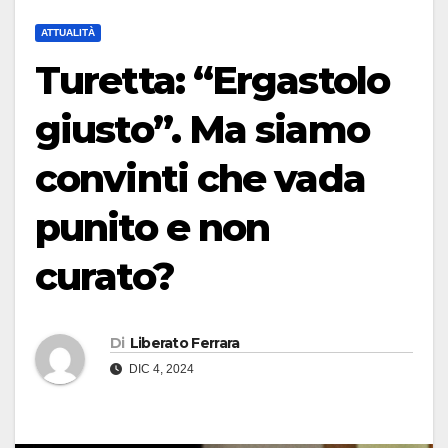
ATTUALITÀ
Turetta: “Ergastolo
giusto”. Ma siamo
convinti che vada
punito e non
curato?
Di
Liberato Ferrara
DIC 4, 2024