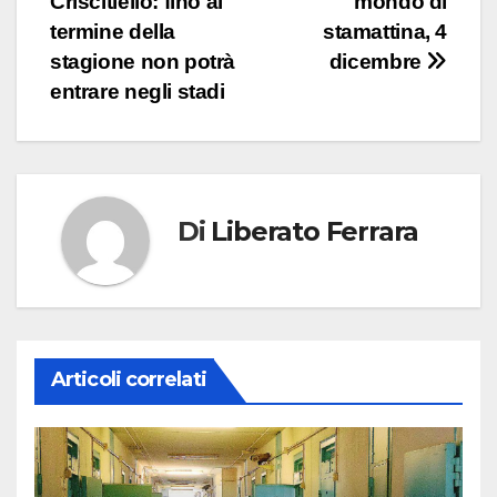
Criscitiello: fino al
mondo di
termine della
stamattina, 4
stagione non potrà
dicembre
entrare negli stadi
Di
Liberato Ferrara
Articoli correlati