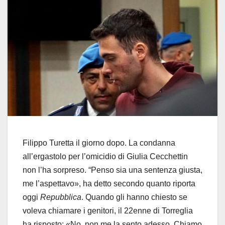
Filippo Turetta il giorno dopo. La condanna
all’ergastolo per l’omicidio di Giulia Cecchettin
non l’ha sorpreso. “Penso sia una sentenza giusta,
me l’aspettavo», ha detto secondo quanto riporta
oggi
Repubblica
. Quando gli hanno chiesto se
voleva chiamare i genitori, il 22enne di Torreglia
ha risposto: «No, non me la sento adesso. Chiamo