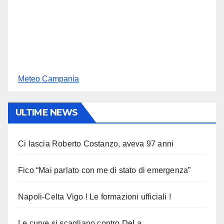
Meteo Campania
ULTIME NEWS
Ci lascia Roberto Costanzo, aveva 97 anni
Fico “Mai parlato con me di stato di emergenza”
Napoli-Celta Vigo ! Le formazioni ufficiali !
Le curve si scagliano contro DeLa