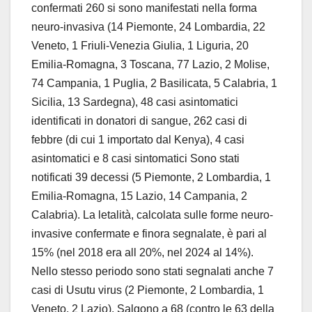
confermati 260 si sono manifestati nella forma
neuro-invasiva (14 Piemonte, 24 Lombardia, 22
Veneto, 1 Friuli-Venezia Giulia, 1 Liguria, 20
Emilia-Romagna, 3 Toscana, 77 Lazio, 2 Molise,
74 Campania, 1 Puglia, 2 Basilicata, 5 Calabria, 1
Sicilia, 13 Sardegna), 48 casi asintomatici
identificati in donatori di sangue, 262 casi di
febbre (di cui 1 importato dal Kenya), 4 casi
asintomatici e 8 casi sintomatici Sono stati
notificati 39 decessi (5 Piemonte, 2 Lombardia, 1
Emilia-Romagna, 15 Lazio, 14 Campania, 2
Calabria). La letalità, calcolata sulle forme neuro-
invasive confermate e finora segnalate, è pari al
15% (nel 2018 era all 20%, nel 2024 al 14%).
Nello stesso periodo sono stati segnalati anche 7
casi di Usutu virus (2 Piemonte, 2 Lombardia, 1
Veneto, 2 Lazio). Salgono a 68 (contro le 63 della