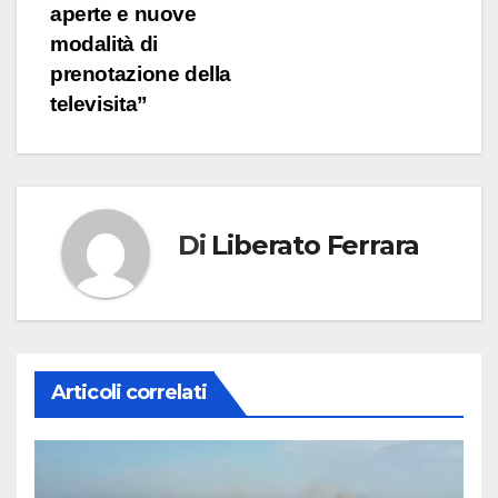
aperte e nuove
modalità di
prenotazione della
televisita”
Di
Liberato Ferrara
Articoli correlati