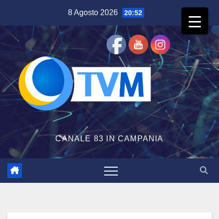
Salta
8 Agosto 2026
20:52
al
contenuto
CANALE 83 IN CAMPANIA