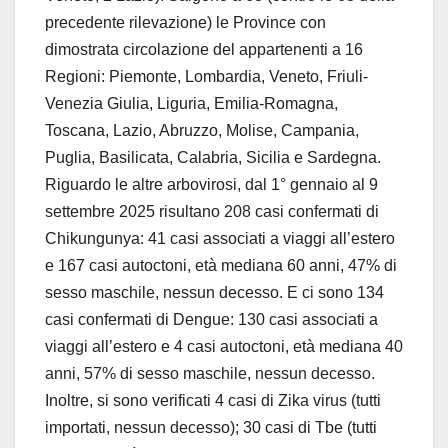
precedente rilevazione) le Province con
dimostrata circolazione del appartenenti a 16
Regioni: Piemonte, Lombardia, Veneto, Friuli-
Venezia Giulia, Liguria, Emilia-Romagna,
Toscana, Lazio, Abruzzo, Molise, Campania,
Puglia, Basilicata, Calabria, Sicilia e Sardegna.
Riguardo le altre arbovirosi, dal 1° gennaio al 9
settembre 2025 risultano 208 casi confermati di
Chikungunya: 41 casi associati a viaggi all’estero
e 167 casi autoctoni, età mediana 60 anni, 47% di
sesso maschile, nessun decesso. E ci sono 134
casi confermati di Dengue: 130 casi associati a
viaggi all’estero e 4 casi autoctoni, età mediana 40
anni, 57% di sesso maschile, nessun decesso.
Inoltre, si sono verificati 4 casi di Zika virus (tutti
importati, nessun decesso); 30 casi di Tbe (tutti