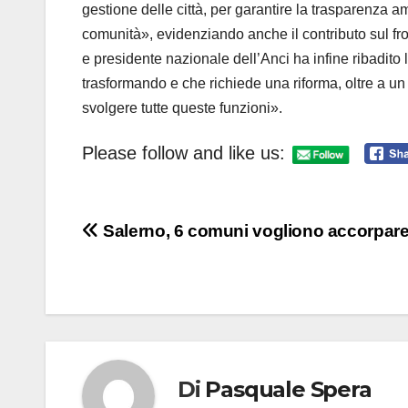
gestione delle città, per garantire la trasparenza 
comunità», evidenziando anche il contributo sul fron
e presidente nazionale dell’Anci ha infine ribadito
trasformando e che richiede una riforma, oltre a u
svolgere tutte queste funzioni».
Please follow and like us:
Navigazione
Salerno, 6 comuni vogliono accorpare i
articoli
Di
Pasquale Spera