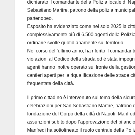
dichiarato il comandante della Polizia locale di Na
Sebastiano Martire, patrono della polizia municipal
partenopeo.
Esposito ha evidenziato come nel solo 2025 la città 
complessivamente più di 6.500 agenti della Polizia
ordinarie svolte quotidianamente sul territorio.
Nel corso dell’ultimo anno, ha riferito il comandant
violazioni al Codice della strada ed è stata impegn
agenti hanno inoltre operato sul fronte della gestion
cantieri aperti per la riqualificazione delle strade ci
frequentate della città.
Il primo cittadino è intervenuto sul tema della sicu
celebrazioni per San Sebastiano Martire, patrono del
fondazione del Corpo della città di Napoli, Manfre
assunzioni subito dopo l’approvazione del bilancio
Manfredi ha sottolineato il ruolo centrale della P