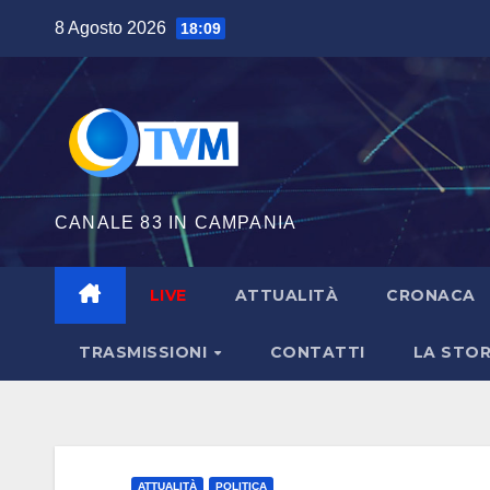
Salta
8 Agosto 2026
18:09
al
contenuto
CANALE 83 IN CAMPANIA
LIVE
ATTUALITÀ
CRONACA
TRASMISSIONI
CONTATTI
LA STOR
ATTUALITÀ
POLITICA