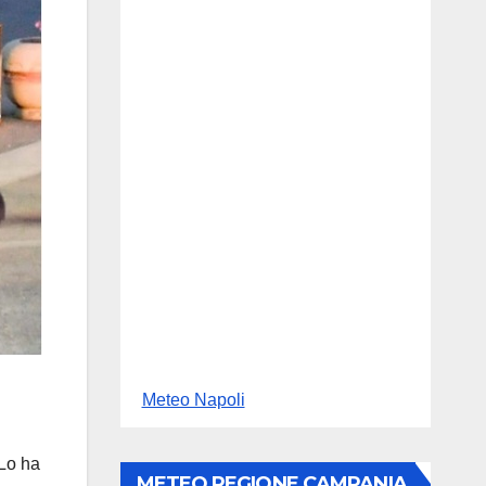
Meteo Napoli
 Lo ha
METEO REGIONE CAMPANIA