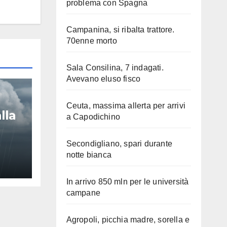
problema con Spagna
Campanina, si ribalta trattore.
70enne morto
Sala Consilina, 7 indagati.
Avevano eluso fisco
Ceuta, massima allerta per arrivi
lla
a Capodichino
Secondigliano, spari durante
notte bianca
In arrivo 850 mln per le università
campane
Agropoli, picchia madre, sorella e