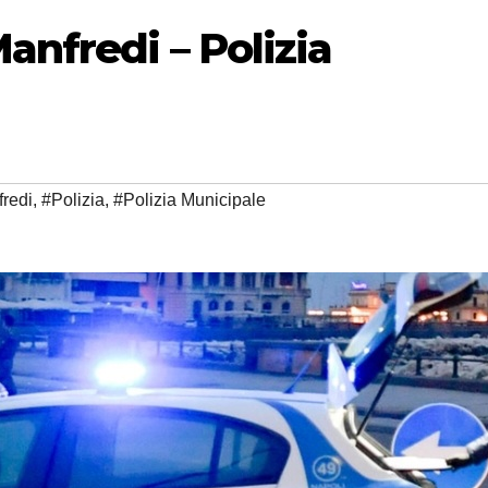
anfredi – Polizia
redi
,
#Polizia
,
#Polizia Municipale