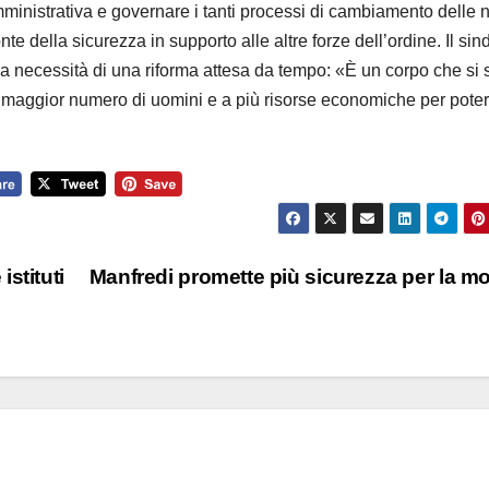
amministrativa e governare i tanti processi di cambiamento delle 
te della sicurezza in supporto alle altre forze dell’ordine. Il si
 la necessità di una riforma attesa da tempo: «È un corpo che si 
n maggior numero di uomini e a più risorse economiche per poter
stituti
Manfredi promette più sicurezza per la m