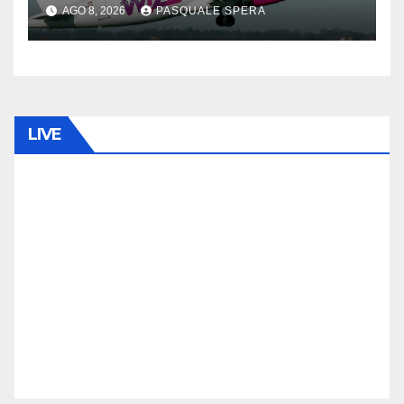
AGO 8, 2026
PASQUALE SPERA
LIVE