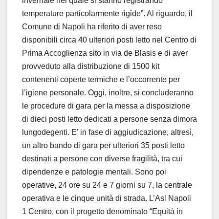
invernale nel quale si stanno registrando
temperature particolarmente rigide”. Al riguardo, il
Comune di Napoli ha riferito di aver reso
disponibili circa 40 ulteriori posti letto nel Centro di
Prima Accoglienza sito in via de Blasis e di aver
provveduto alla distribuzione di 1500 kit
contenenti coperte termiche e l’occorrente per
l’igiene personale. Oggi, inoltre, si concluderanno
le procedure di gara per la messa a disposizione
di dieci posti letto dedicati a persone senza dimora
lungodegenti. E’ in fase di aggiudicazione, altresì,
un altro bando di gara per ulteriori 35 posti letto
destinati a persone con diverse fragilità, tra cui
dipendenze e patologie mentali. Sono poi
operative, 24 ore su 24 e 7 giorni su 7, la centrale
operativa e le cinque unità di strada. L’Asl Napoli
1 Centro, con il progetto denominato “Equità in