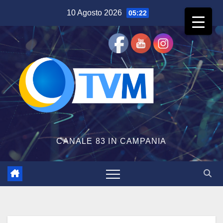
Salta
10 Agosto 2026
05:22
al
contenuto
CANALE 83 IN CAMPANIA