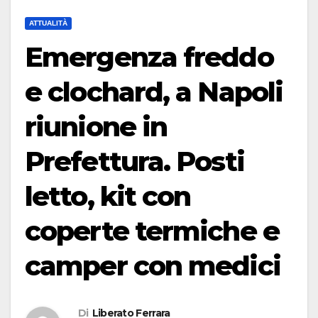
ATTUALITÀ
Emergenza freddo
e clochard, a Napoli
riunione in
Prefettura. Posti
letto, kit con
coperte termiche e
camper con medici
Di
Liberato Ferrara