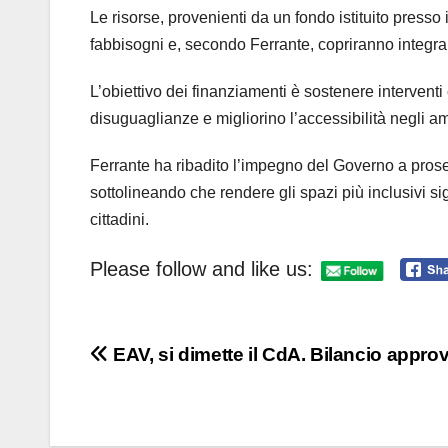
Le risorse, provenienti da un fondo istituito presso i
fabbisogni e, secondo Ferrante, copriranno integra
L’obiettivo dei finanziamenti è sostenere intervent
disuguaglianze e migliorino l’accessibilità negli am
Ferrante ha ribadito l’impegno del Governo a prosegu
sottolineando che rendere gli spazi più inclusivi sig
cittadini.
Please follow and like us:
Navigazione
EAV, si dimette il CdA. Bilancio appro
articoli