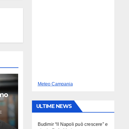
Meteo Campania
amo
ULTIME NEWS
E
Budimir “Il Napoli può crescere” e