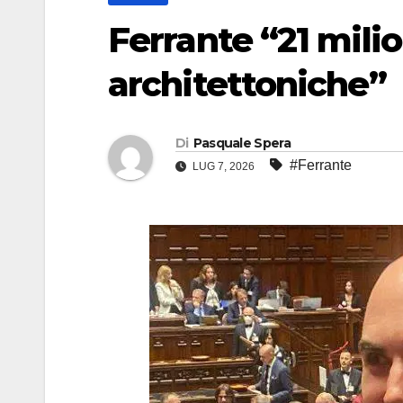
Ferrante “21 milio
architettoniche”
Di
Pasquale Spera
#Ferrante
LUG 7, 2026