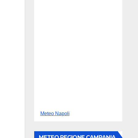
Meteo Napoli
METEO REGIONE CAMPANIA