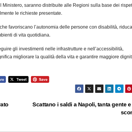
l Ministero, saranno distribuite alle Regioni sulla base dei rispet
lmente le richieste presentate.
i che favoriscano l’autonomia delle persone con disabilità, riduc
bienti di vita quotidiana.
ire gli investimenti nelle infrastrutture e nell’accessibilità,
nifica migliorare la qualità della vita e garantire maggiore dignit
vato
Scattano i saldi a Napoli, tanta gente e 
sco