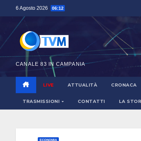
Salta
6 Agosto 2026
06:12
al
contenuto
CANALE 83 IN CAMPANIA
LIVE
ATTUALITÀ
CRONACA
TRASMISSIONI
CONTATTI
LA STOR
ECONOMIA