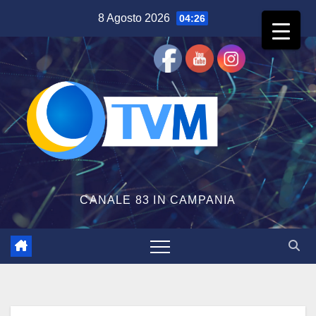
Salta
8 Agosto 2026
04:26
al
contenuto
CANALE 83 IN CAMPANIA