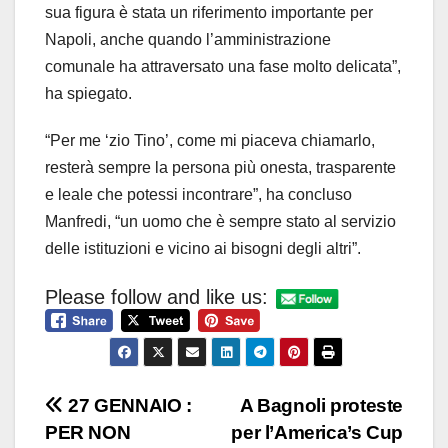
sua figura è stata un riferimento importante per
Napoli, anche quando l’amministrazione
comunale ha attraversato una fase molto delicata”,
ha spiegato.
“Per me ‘zio Tino’, come mi piaceva chiamarlo,
resterà sempre la persona più onesta, trasparente
e leale che potessi incontrare”, ha concluso
Manfredi, “un uomo che è sempre stato al servizio
delle istituzioni e vicino ai bisogni degli altri”.
Please follow and like us:
Navigazione
27 GENNAIO :
A Bagnoli proteste
PER NON
per l’America’s Cup