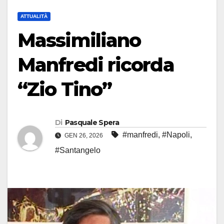
ATTUALITÀ
Massimiliano
Manfredi ricorda
“Zio Tino”
Di
Pasquale Spera
#manfredi
,
#Napoli
,
GEN 26, 2026
#Santangelo