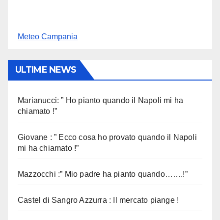
Meteo Campania
ULTIME NEWS
Marianucci: ” Ho pianto quando il Napoli mi ha
chiamato !”
Giovane : ” Ecco cosa ho provato quando il Napoli
mi ha chiamato !”
Mazzocchi :” Mio padre ha pianto quando…….!”
Castel di Sangro Azzurra : Il mercato piange !