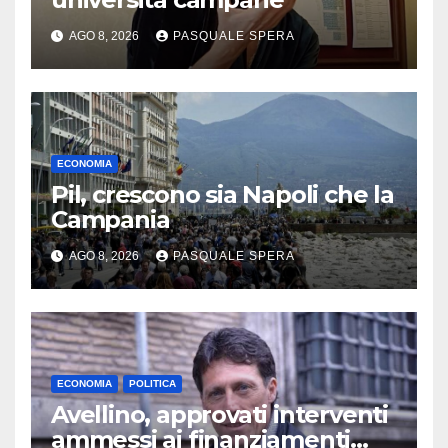
AGO 8, 2026
PASQUALE SPERA
ECONOMIA
Pil, crescono sia Napoli che la
Campania
AGO 8, 2026
PASQUALE SPERA
ECONOMIA
POLITICA
Avellino, approvati interventi
ammessi ai finanziamenti