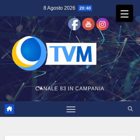
Salta
8 Agosto 2026
20:40
al
contenuto
CANALE 83 IN CAMPANIA