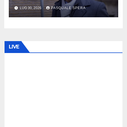
regionali
LUG 30, 2026
PASQUALE SPERA
LIVE