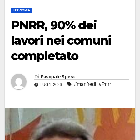
ECONOMIA
PNRR, 90% dei
lavori nei comuni
completato
Di
Pasquale Spera
#manfredi
,
#Pnrr
LUG 1, 2026