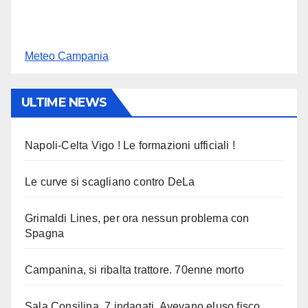
Meteo Campania
ULTIME NEWS
Napoli-Celta Vigo ! Le formazioni ufficiali !
Le curve si scagliano contro DeLa
Grimaldi Lines, per ora nessun problema con
Spagna
Campanina, si ribalta trattore. 70enne morto
Sala Consilina, 7 indagati. Avevano eluso fisco