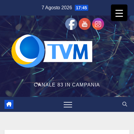
Salta
7 Agosto 2026
17:45
al
contenuto
CANALE 83 IN CAMPANIA