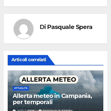
Di
Pasquale Spera
Articoli correlati
ATTUALITÀ
Allerta meteo in Campania,
per temporali