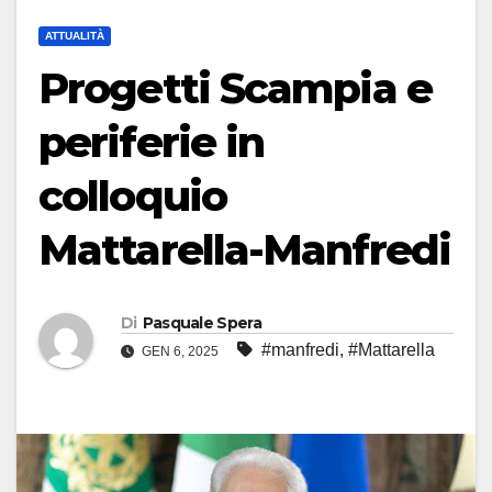
ATTUALITÀ
Progetti Scampia e
periferie in
colloquio
Mattarella-Manfredi
Di
Pasquale Spera
#manfredi
,
#Mattarella
GEN 6, 2025