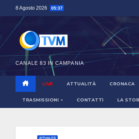
Salta
8 Agosto 2026
05:37
al
contenuto
CANALE 83 IN CAMPANIA
LIVE
ATTUALITÀ
CRONACA
TRASMISSIONI
CONTATTI
LA STOR
ATTUALITÀ