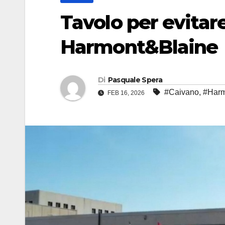
Tavolo per evitare
Harmont&Blaine
Di
Pasquale Spera
#Caivano
,
#Harm
FEB 16, 2026