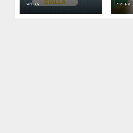
SPERA
SPERA