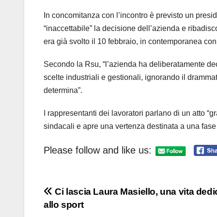
In concomitanza con l’incontro è previsto un presidi
“inaccettabile” la decisione dell’azienda e ribadisc
era già svolto il 10 febbraio, in contemporanea co
Secondo la Rsu, “l’azienda ha deliberatamente deciso
scelte industriali e gestionali, ignorando il dram
determina”.
I rappresentanti dei lavoratori parlano di un atto 
sindacali e apre una vertenza destinata a una fase di
Please follow and like us:
Navigazione
Ci lascia Laura Masiello, una vita dedi
allo sport
articoli