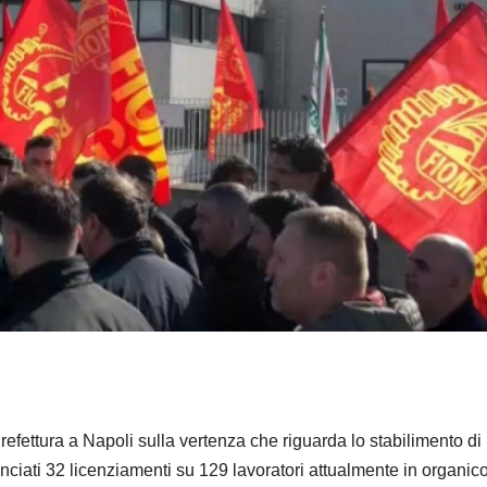
efettura a Napoli sulla vertenza che riguarda lo stabilimento di
iati 32 licenziamenti su 129 lavoratori attualmente in organico