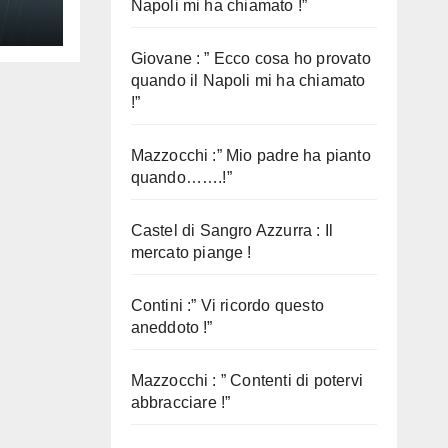
Napoli mi ha chiamato !”
Giovane : ” Ecco cosa ho provato
quando il Napoli mi ha chiamato
!”
Mazzocchi :” Mio padre ha pianto
quando…….!”
Castel di Sangro Azzurra : Il
mercato piange !
Contini :” Vi ricordo questo
aneddoto !”
Mazzocchi : ” Contenti di potervi
abbracciare !”