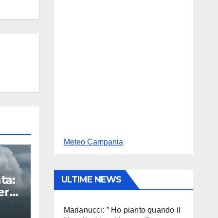
Meteo Campania
ta:
ULTIME NEWS
erta
Marianucci: ” Ho pianto quando il