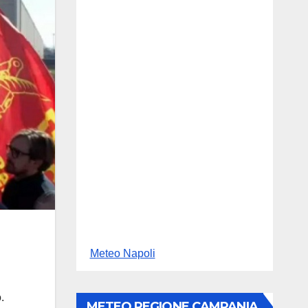
Meteo Napoli
.
METEO REGIONE CAMPANIA