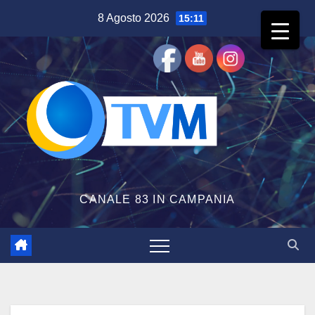
Salta
8 Agosto 2026
15:11
al
contenuto
CANALE 83 IN CAMPANIA